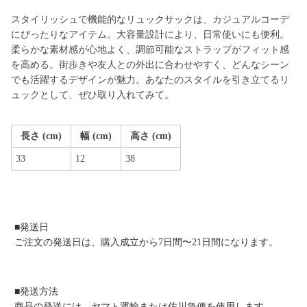
スタイリッシュで機能的なリュックサックは、カジュアルコーデ
にぴったりなアイテム。大容量設計により、日常使いにも便利。
柔らかな素材感が心地よく、調節可能なストラップがフィット感
を高める。街歩きや友人との外出に合わせやすく、どんなシーン
でも活躍するデザインが魅力。あなたのスタイルを引き立てるリ
ュックとして、ぜひ取り入れてみて。
長さ (cm)
幅 (cm)
高さ (cm)
33
12
38
■発送日
ご注文の発送日は、購入成立から7日間〜21日間になります。
■発送方法
商品の発送には、ヤマト運輸または佐川急便を使用します。