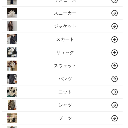
スニーカー
ジャケット
スカート
リュック
スウェット
パンツ
ニット
シャツ
ブーツ