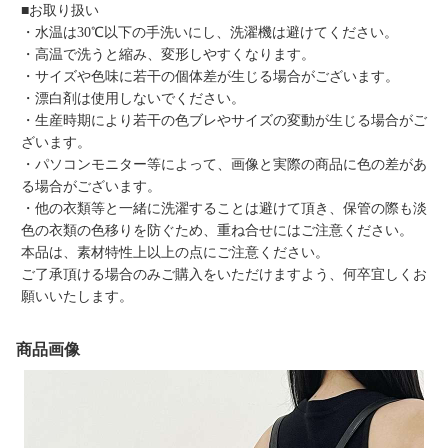
■お取り扱い
・水温は30℃以下の手洗いにし、洗濯機は避けてください。
・高温で洗うと縮み、変形しやすくなります。
・サイズや色味に若干の個体差が生じる場合がございます。
・漂白剤は使用しないでください。
・生産時期により若干の色ブレやサイズの変動が生じる場合がご
ざいます。
・パソコンモニター等によって、画像と実際の商品に色の差があ
る場合がございます。
・他の衣類等と一緒に洗濯することは避けて頂き、保管の際も淡
色の衣類の色移りを防ぐため、重ね合せにはご注意ください。
本品は、素材特性上以上の点にご注意ください。
ご了承頂ける場合のみご購入をいただけますよう、何卒宜しくお
願いいたします。
商品画像