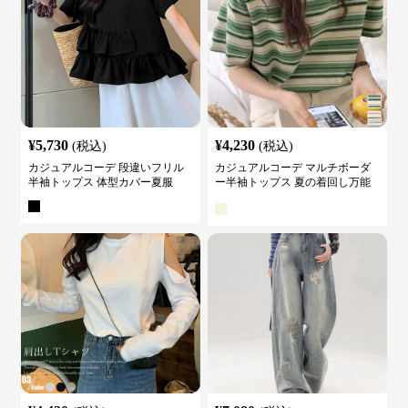
¥
5,730
¥
4,230
(税込)
(税込)
カジュアルコーデ 段違いフリル
カジュアルコーデ マルチボーダ
半袖トップス 体型カバー夏服
ー半袖トップス 夏の着回し万能
カットソー