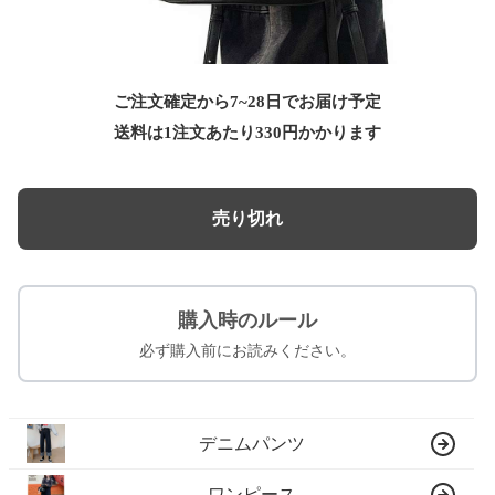
ご注文確定から7~28日でお届け予定
送料は1注文あたり
330
円かかります
売り切れ
購入時のルール
必ず購入前にお読みください。
デニムパンツ
ワンピース