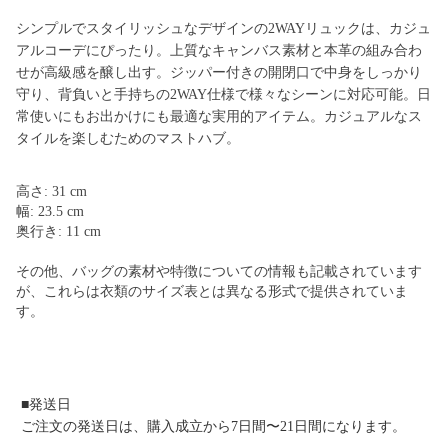
シンプルでスタイリッシュなデザインの2WAYリュックは、カジュ
アルコーデにぴったり。上質なキャンバス素材と本革の組み合わ
せが高級感を醸し出す。ジッパー付きの開閉口で中身をしっかり
守り、背負いと手持ちの2WAY仕様で様々なシーンに対応可能。日
常使いにもお出かけにも最適な実用的アイテム。カジュアルなス
タイルを楽しむためのマストハブ。
高さ: 31 cm
幅: 23.5 cm
奥行き: 11 cm
その他、バッグの素材や特徴についての情報も記載されています
が、これらは衣類のサイズ表とは異なる形式で提供されていま
す。
■発送日
ご注文の発送日は、購入成立から7日間〜21日間になります。