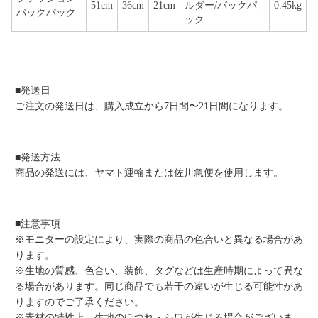
51cm
36cm
21cm
ルダー/バックパ
0.45kg
バックパック
ック
■発送日
ご注文の発送日は、購入成立から7日間〜21日間になります。
■発送方法
商品の発送には、ヤマト運輸または佐川急便を使用します。
■注意事項
※モニターの設定により、実際の商品の色合いと異なる場合があ
ります。
※生地の質感、色合い、装飾、タグなどは生産時期によって異な
る場合があります。同じ商品でも若干の違いが生じる可能性があ
りますのでご了承ください。
※素材の特性上、生地のほつれ・シワが生じる場合がございま