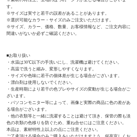
す。
※サイズは実寸と若干の誤差があることがあります。
※選択可能なカラー・サイズのみご注文いただけます。
※サイズ、カラー、価格、数量、お客様情報など、ご注文内容に
間違いがないか必ずご確認ください。
■お取り扱い
・水温は30℃以下の手洗いにし、洗濯機は避けてください。
・高温で洗うと縮み、変形しやすくなります。
・サイズや色味に若干の個体差が生じる場合がございます。
・漂白剤は使用しないでください。
・生産時期により若干の色ブレやサイズの変動が生じる場合がご
ざいます。
・パソコンモニター等によって、画像と実際の商品に色の差があ
る場合がございます。
・他の衣類等と一緒に洗濯することは避けて頂き、保管の際も淡
色の衣類の色移りを防ぐため、重ね合せにはご注意ください。
本品は、素材特性上以上の点にご注意ください。
ご了承頂ける場合のみご購入をいただけますよう、何卒宜しくお