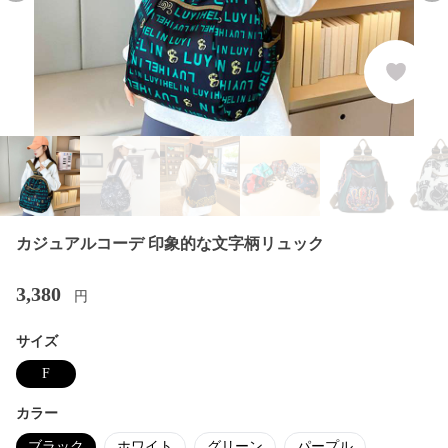
カジュアルコーデ 印象的な文字柄リュック
3,380
円
サイズ
F
カラー
ブラック
ホワイト
グリーン
パープル