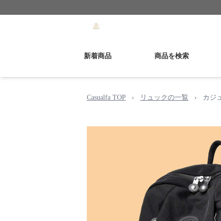
新着商品
商品を検索
Casualfa TOP
›
リュックの一覧
›
カジ