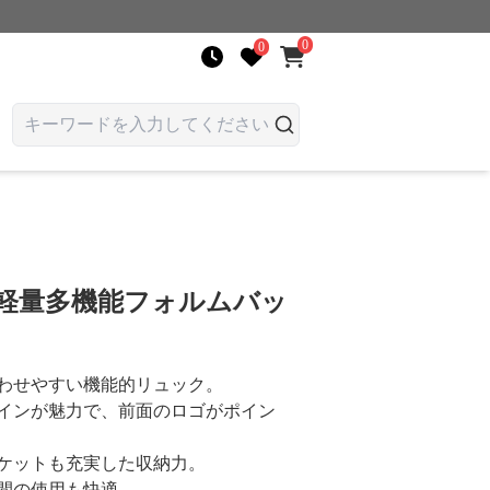
0
0
 軽量多機能フォルムバッ
わせやすい機能的リュック。
インが魅力で、前面のロゴがポイン
ケットも充実した収納力。
間の使用も快適。