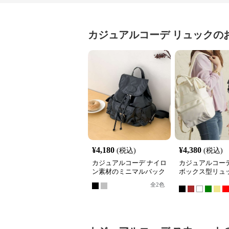
カジュアルコーデ
リュック
の
¥
4,180
¥
4,380
(税込)
(税込)
カジュアルコーデ ナイロ
カジュアルコーデ
ン素材のミニマルバック
ボックス型リュ
パック
全
2
色