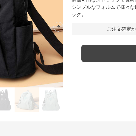
シンプルなフォルムで様々な
ック。
ご注文確定か
Next slide