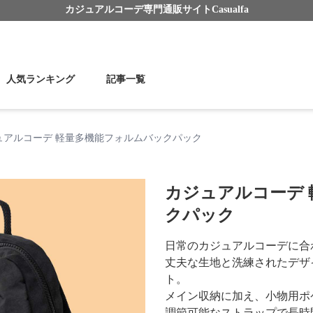
カジュアルコーデ
専門通販サイト
Casualfa
人気ランキング
記事一覧
ュアルコーデ 軽量多機能フォルムバックパック
カジュアルコーデ
クパック
日常のカジュアルコーデに合
丈夫な生地と洗練されたデザ
ト。
メイン収納に加え、小物用ポ
調節可能なストラップで長時