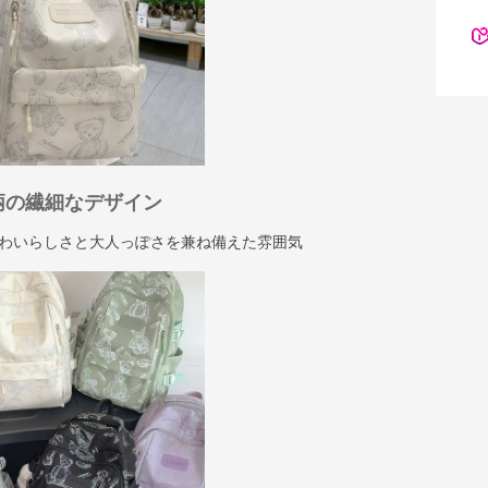
柄の繊細なデザイン
わいらしさと大人っぽさを兼ね備えた雰囲気