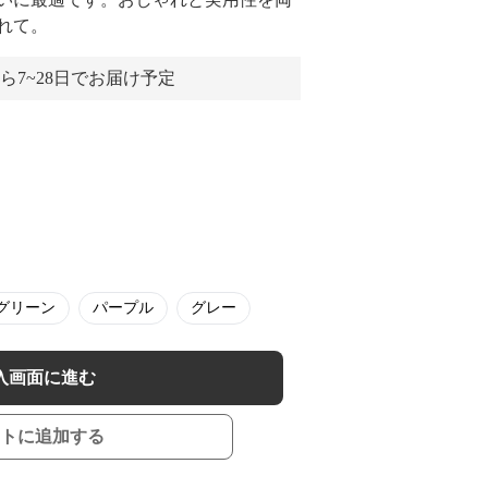
れて。
ら7~28日でお届け予定
グリーン
パープル
グレー
入画面に進む
トに追加する