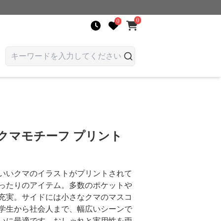
0
0
クマモチーフ プリント
いいクマのイラストがプリントされて
ったりのアイテム。多数のポケットや
充実。サイドには小さなクマのマスコ
学生から社会人まで、幅広いシーンで
いに最適です。おしゃれと実用性を両