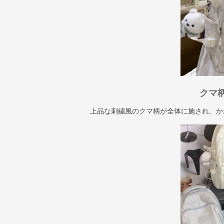
クマ
上品な刺繍風のクマ柄が全体に施され、か