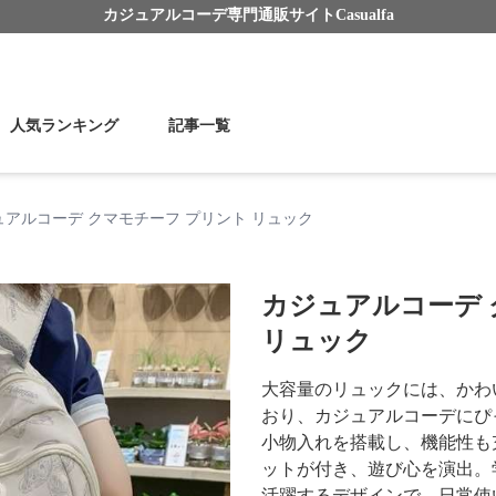
カジュアルコーデ
専門通販サイト
Casualfa
人気ランキング
記事一覧
ュアルコーデ クマモチーフ プリント リュック
カジュアルコーデ 
リュック
大容量のリュックには、かわ
おり、カジュアルコーデにぴ
小物入れを搭載し、機能性も
ットが付き、遊び心を演出。
活躍するデザインで、日常使