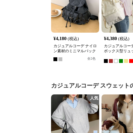
¥
4,180
¥
4,380
(税込)
(税込)
カジュアルコーデ ナイロ
カジュアルコーデ
ン素材のミニマルバック
ボックス型リュ
パック
全
2
色
カジュアルコーデ
スウェット
人気