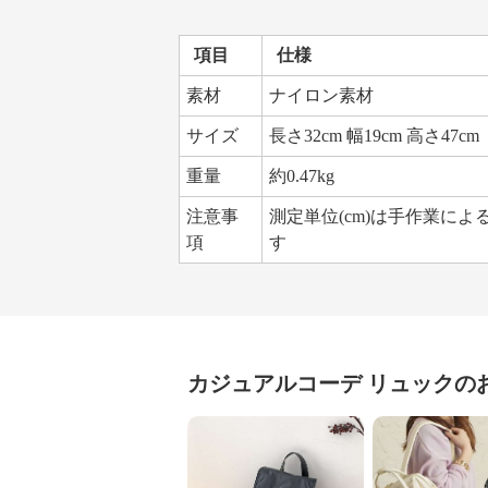
項目
仕様
素材
ナイロン素材
サイズ
長さ32cm 幅19cm 高さ47cm
重量
約0.47kg
注意事
測定単位(cm)は手作業によ
項
す
カジュアルコーデ
リュック
の