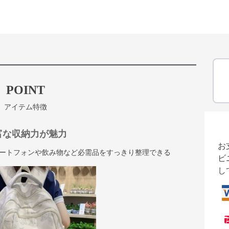
POINT
アイテム特徴
富な収納力が魅力
お
ートフォンや飲み物など必需品をすっきり整理できる
ビ
し