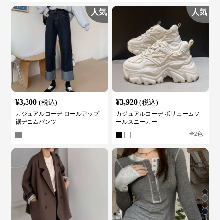
人気
人気
¥
3,300
¥
3,920
(税込)
(税込)
カジュアルコーデ ロールアップ
カジュアルコーデ ボリュームソ
裾デニムパンツ
ールスニーカー
全
2
色