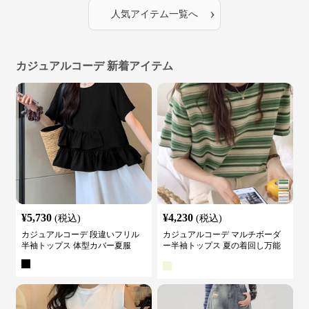
›
人気アイテム一覧へ
カジュアルコーデ 新着アイテム
¥
5,730
¥
4,230
(税込)
(税込)
カジュアルコーデ 段違いフリル
カジュアルコーデ マルチボーダ
半袖トップス 体型カバー夏服
ー半袖トップス 夏の着回し万能
カットソー