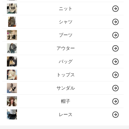
ニット
シャツ
ブーツ
アウター
バッグ
トップス
サンダル
帽子
レース