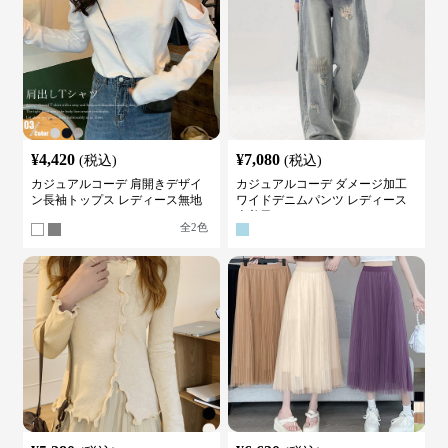
¥
4,420
¥
7,080
(税込)
(税込)
カジュアルコーデ 肩開きデザイ
カジュアルコーデ ダメージ加工
ン長袖トップス レディース無地
ワイドデニムパンツ レディース
カットソー
古着風
全
2
色