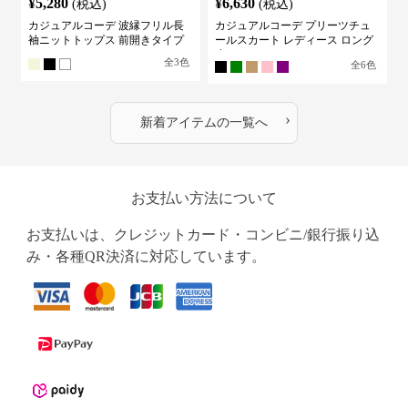
¥
5,280
¥
6,630
(税込)
(税込)
カジュアルコーデ 波縁フリル長
カジュアルコーデ プリーツチュ
袖ニットトップス 前開きタイプ
ールスカート レディース ロング
丈
全
3
色
全
6
色
›
新着アイテムの一覧へ
お支払い方法について
お支払いは、クレジットカード・コンビニ/銀行振り込
み・各種QR決済に対応しています。