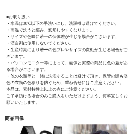
■お取り扱い
・水温は30℃以下の手洗いにし、洗濯機は避けてください。
・高温で洗うと縮み、変形しやすくなります。
・サイズや色味に若干の個体差が生じる場合がございます。
・漂白剤は使用しないでください。
・生産時期により若干の色ブレやサイズの変動が生じる場合がご
ざいます。
・パソコンモニター等によって、画像と実際の商品に色の差があ
る場合がございます。
・他の衣類等と一緒に洗濯することは避けて頂き、保管の際も淡
色の衣類の色移りを防ぐため、重ね合せにはご注意ください。
本品は、素材特性上以上の点にご注意ください。
ご了承頂ける場合のみご購入をいただけますよう、何卒宜しくお
願いいたします。
商品画像