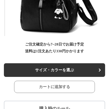
ご注文確定から7~28日でお届け予定
送料は1注文あたり
330
円かかります
サイズ・カラーを選ぶ
カートに追加する
購入時のルール