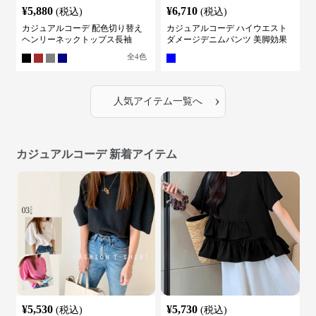
¥
5,880
¥
6,710
(税込)
(税込)
カジュアルコーデ 配色切り替え
カジュアルコーデ ハイウエスト
ヘンリーネックトップス長袖
ダメージデニムパンツ 美脚効果
全
4
色
›
人気アイテム一覧へ
カジュアルコーデ 新着アイテム
¥
5,530
¥
5,730
(税込)
(税込)