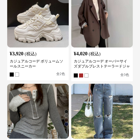
¥
3,920
¥
4,020
(税込)
(税込)
カジュアルコーデ ボリュームソ
カジュアルコーデ オーバーサイ
ールスニーカー
ズダブルブレストテーラードジャ
ケット
全
2
色
全
3
色