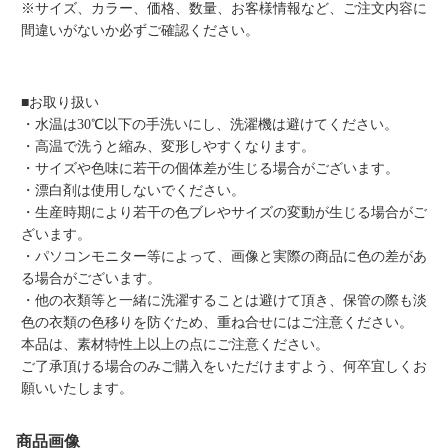
※サイズ、カラー、価格、数量、お客様情報など、ご注文内容に
間違いがないか必ずご確認ください。
■お取り扱い
・水温は30℃以下の手洗いにし、洗濯機は避けてください。
・高温で洗うと縮み、変形しやすくなります。
・サイズや色味に若干の個体差が生じる場合がございます。
・漂白剤は使用しないでください。
・生産時期により若干の色ブレやサイズの変動が生じる場合がご
ざいます。
・パソコンモニター等によって、画像と実際の商品に色の差があ
る場合がございます。
・他の衣類等と一緒に洗濯することは避けて頂き、保管の際も淡
色の衣類の色移りを防ぐため、重ね合せにはご注意ください。
本品は、素材特性上以上の点にご注意ください。
ご了承頂ける場合のみご購入をいただけますよう、何卒宜しくお
願いいたします。
商品画像