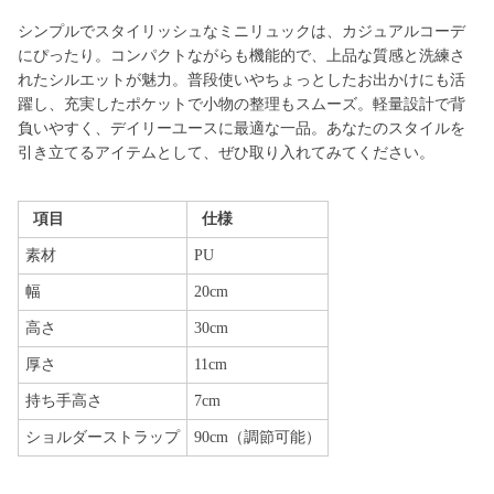
シンプルでスタイリッシュなミニリュックは、カジュアルコーデ
にぴったり。コンパクトながらも機能的で、上品な質感と洗練さ
れたシルエットが魅力。普段使いやちょっとしたお出かけにも活
躍し、充実したポケットで小物の整理もスムーズ。軽量設計で背
負いやすく、デイリーユースに最適な一品。あなたのスタイルを
引き立てるアイテムとして、ぜひ取り入れてみてください。
項目
仕様
素材
PU
幅
20cm
高さ
30cm
厚さ
11cm
持ち手高さ
7cm
ショルダーストラップ
90cm（調節可能）