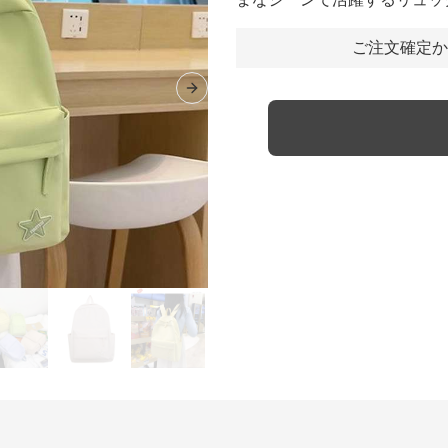
ご注文確定か
Next slide