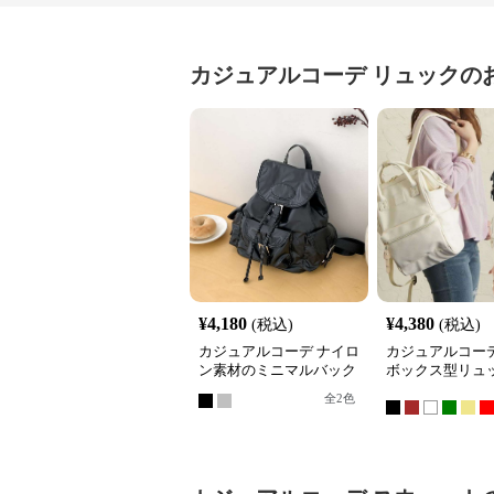
カジュアルコーデ
リュック
の
¥
4,180
¥
4,380
(税込)
(税込)
カジュアルコーデ ナイロ
カジュアルコーデ
ン素材のミニマルバック
ボックス型リュ
パック
全
2
色