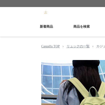
新着商品
商品を検索
Casualfa TOP
›
リュックの一覧
›
カジ