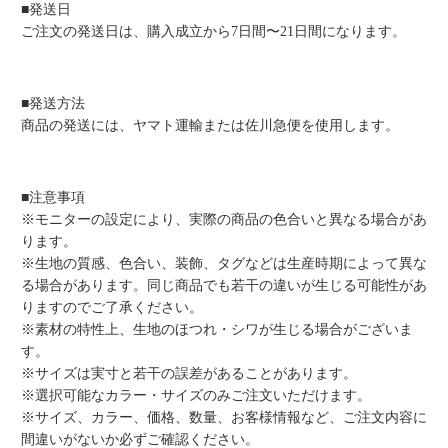
■発送日
ご注文の発送日は、購入成立から7日間〜21日間になります。
■発送方法
商品の発送には、ヤマト運輸または佐川急便を使用します。
■注意事項
※モニターの設定により、実際の商品の色合いと異なる場合があ
ります。
※生地の質感、色合い、装飾、タグなどは生産時期によって異な
る場合があります。同じ商品でも若干の違いが生じる可能性があ
りますのでご了承ください。
※素材の特性上、生地のほつれ・シワが生じる場合がございま
す。
※サイズは実寸と若干の誤差があることがあります。
※選択可能なカラー・サイズのみご注文いただけます。
※サイズ、カラー、価格、数量、お客様情報など、ご注文内容に
間違いがないか必ずご確認ください。