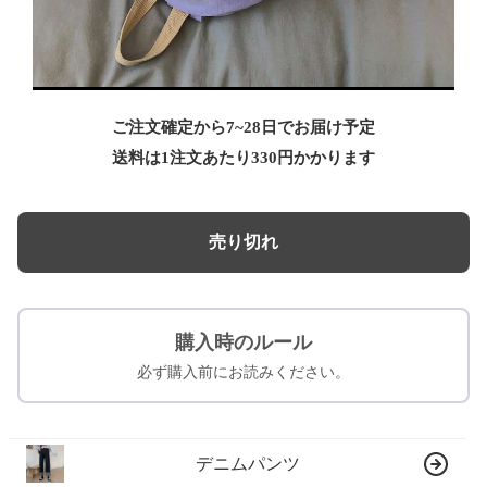
ご注文確定から7~28日でお届け予定
送料は1注文あたり
330
円かかります
売り切れ
購入時のルール
必ず購入前にお読みください。
デニムパンツ