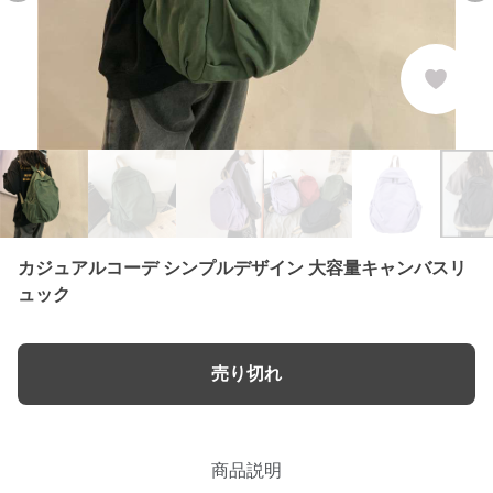
カジュアルコーデ シンプルデザイン 大容量キャンバスリ
ュック
売り切れ
商品説明