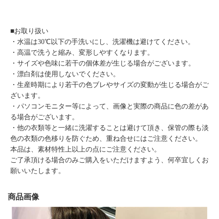
■お取り扱い
・水温は30℃以下の手洗いにし、洗濯機は避けてください。
・高温で洗うと縮み、変形しやすくなります。
・サイズや色味に若干の個体差が生じる場合がございます。
・漂白剤は使用しないでください。
・生産時期により若干の色ブレやサイズの変動が生じる場合がご
ざいます。
・パソコンモニター等によって、画像と実際の商品に色の差があ
る場合がございます。
・他の衣類等と一緒に洗濯することは避けて頂き、保管の際も淡
色の衣類の色移りを防ぐため、重ね合せにはご注意ください。
本品は、素材特性上以上の点にご注意ください。
ご了承頂ける場合のみご購入をいただけますよう、何卒宜しくお
願いいたします。
商品画像