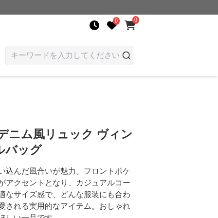
0
0
デニム風リュック ヴィン
ルバッグ
い込んだ風合いが魅力。フロントポケ
がアクセントとなり、カジュアルコー
適なサイズ感で、どんな服装にも合わ
愛される実用的なアイテム。おしゃれ
ほしい一品です。