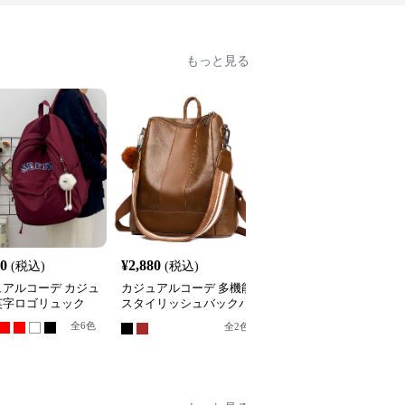
もっと見る
40
¥
2,880
¥
3,180
(税込)
(税込)
(税込)
ュアルコーデ カジュ
カジュアルコーデ 多機能
カジュアルコーデ カジ
英字ロゴリュック
スタイリッシュバックパ
アルマカロンリュック
ック
全
6
色
全
5
色
全
2
色