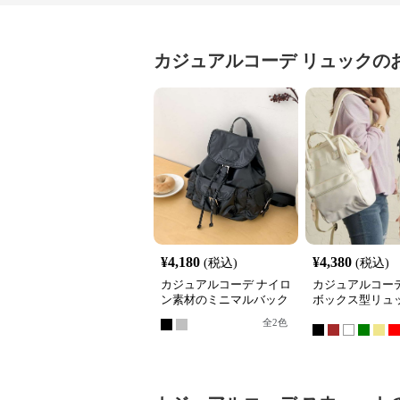
カジュアルコーデ
リュック
の
¥
4,180
¥
4,380
(税込)
(税込)
カジュアルコーデ ナイロ
カジュアルコーデ
ン素材のミニマルバック
ボックス型リュ
パック
全
2
色