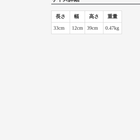
長さ
幅
高さ
重量
33cm
12cm
39cm
0.47kg