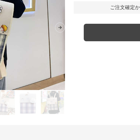
ご注文確定か
Next slide