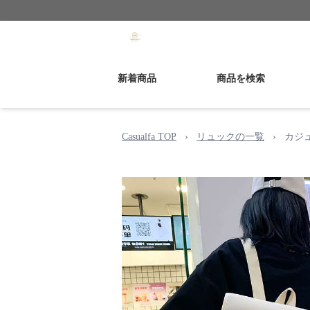
新着商品
商品を検索
Casualfa TOP
›
リュックの一覧
›
カジ