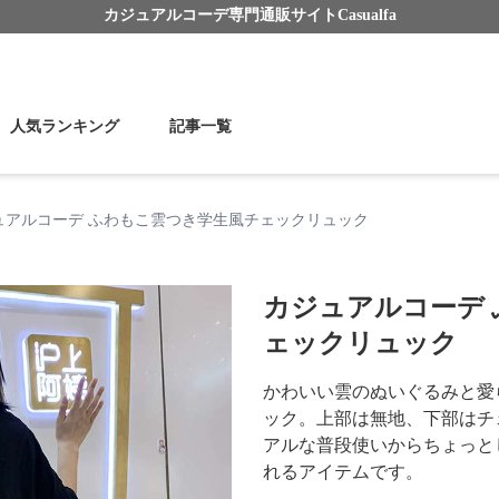
カジュアルコーデ
専門通販サイト
Casualfa
人気ランキング
記事一覧
ュアルコーデ ふわもこ雲つき学生風チェックリュック
カジュアルコーデ
ェックリュック
かわいい雲のぬいぐるみと愛
ック。上部は無地、下部はチ
アルな普段使いからちょっと
れるアイテムです。