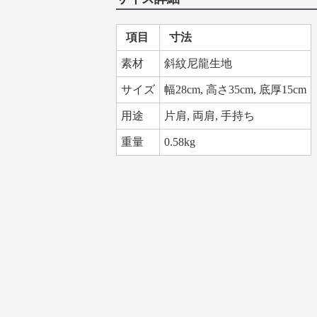
項目
寸法
素材
斜紋尼龍生地
サイズ
幅28cm, 高さ35cm, 底厚15cm
用途
片肩, 両肩, 手持ち
重量
0.58kg