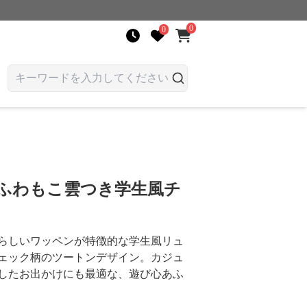
0
0
 ふわもこ雲つき学生風チ
らしいワッペンが特徴的な学生風リュ
ェック柄のツートンデザイン。カジュ
したお出かけにも最適な、遊び心あふ