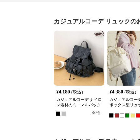
カジュアルコーデ
リュック
の
¥
4,180
¥
4,380
(税込)
(税込)
カジュアルコーデ ナイロ
カジュアルコーデ
ン素材のミニマルバック
ボックス型リュ
パック
全
2
色