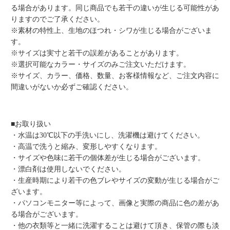
る場合があります。同じ商品でも若干の違いが生じる可能性があ
りますのでご了承ください。
※素材の特性上、生地のほつれ・シワが生じる場合がございま
す。
※サイズは実寸と若干の誤差があることがあります。
※選択可能なカラー・サイズのみご注文いただけます。
※サイズ、カラー、価格、数量、お客様情報など、ご注文内容に
間違いがないか必ずご確認ください。
■お取り扱い
・水温は30℃以下の手洗いにし、洗濯機は避けてください。
・高温で洗うと縮み、変形しやすくなります。
・サイズや色味に若干の個体差が生じる場合がございます。
・漂白剤は使用しないでください。
・生産時期により若干の色ブレやサイズの変動が生じる場合がご
ざいます。
・パソコンモニター等によって、画像と実際の商品に色の差があ
る場合がございます。
・他の衣類等と一緒に洗濯することは避けて頂き、保管の際も淡