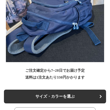
ご注文確定から7~28日でお届け予定
送料は1注文あたり
330
円かかります
サイズ・カラーを選ぶ