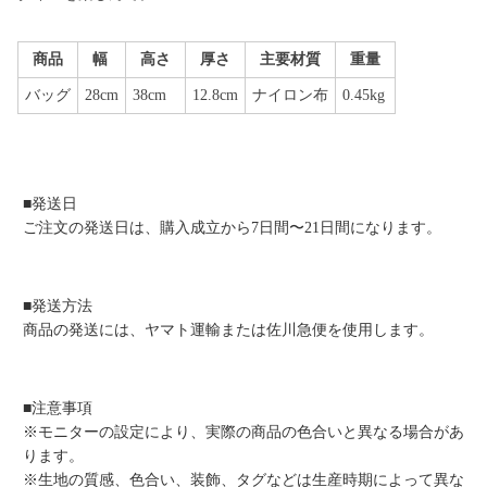
商品
幅
高さ
厚さ
主要材質
重量
バッグ
28cm
38cm
12.8cm
ナイロン布
0.45kg
■発送日
ご注文の発送日は、購入成立から7日間〜21日間になります。
■発送方法
商品の発送には、ヤマト運輸または佐川急便を使用します。
■注意事項
※モニターの設定により、実際の商品の色合いと異なる場合があ
ります。
※生地の質感、色合い、装飾、タグなどは生産時期によって異な