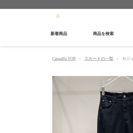
新着商品
商品を検索
Casualfa TOP
›
スカートの一覧
›
カジ