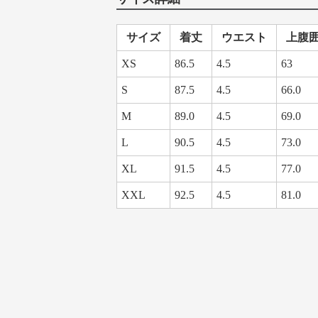
サイズ
着丈
ウエスト
上腹
XS
86.5
4.5
63
S
87.5
4.5
66.0
M
89.0
4.5
69.0
L
90.5
4.5
73.0
XL
91.5
4.5
77.0
XXL
92.5
4.5
81.0