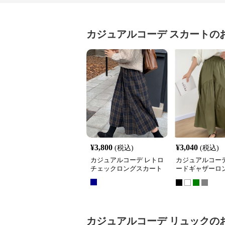
カジュアルコーデ
スカート
の
¥
3,800
¥
3,040
(税込)
(税込)
カジュアルコーデ レトロ
カジュアルコーデ
チェックロングスカート
ードギャザーロ
ート
カジュアルコーデ
リュック
の