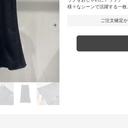
様々なシーンで活躍する一枚
ご注文確定か
Next slide