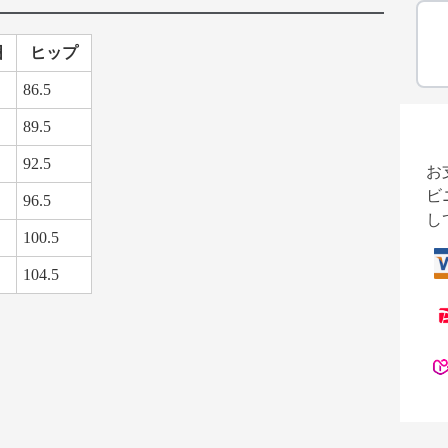
囲
ヒップ
86.5
89.5
92.5
お
ビ
96.5
し
100.5
104.5