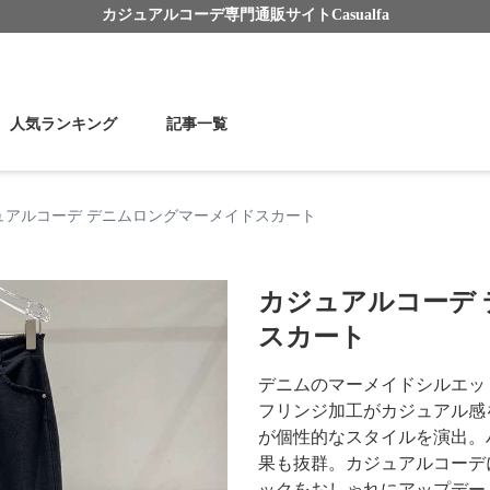
カジュアルコーデ
専門通販サイト
Casualfa
人気ランキング
記事一覧
ュアルコーデ デニムロングマーメイドスカート
カジュアルコーデ
スカート
デニムのマーメイドシルエッ
フリンジ加工がカジュアル感
が個性的なスタイルを演出。
果も抜群。カジュアルコーデ
ックをおしゃれにアップデー