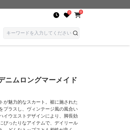
0
0
 デニムロングマーメイド
トが魅力的なスカート。裾に施された
をプラスし、ヴィンテージ風の風合い
ハイウエストデザインにより、脚長効
にぴったりなアイテムで、デイリール
ト。どんなトップスとも相性が良く、