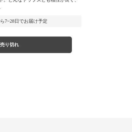
。
ら7~28日でお届け予定
売り切れ