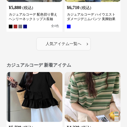
¥
5,880
¥
6,710
(税込)
(税込)
カジュアルコーデ 配色切り替え
カジュアルコーデ ハイウエスト
ヘンリーネックトップス長袖
ダメージデニムパンツ 美脚効果
全
4
色
›
人気アイテム一覧へ
カジュアルコーデ 新着アイテム