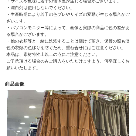
・サイズや色味に若干の個体差が生じる場合がございます。
・漂白剤は使用しないでください。
・生産時期により若干の色ブレやサイズの変動が生じる場合がご
ざいます。
・パソコンモニター等によって、画像と実際の商品に色の差があ
る場合がございます。
・他の衣類等と一緒に洗濯することは避けて頂き、保管の際も淡
色の衣類の色移りを防ぐため、重ね合せにはご注意ください。
本品は、素材特性上以上の点にご注意ください。
ご了承頂ける場合のみご購入をいただけますよう、何卒宜しくお
願いいたします。
商品画像