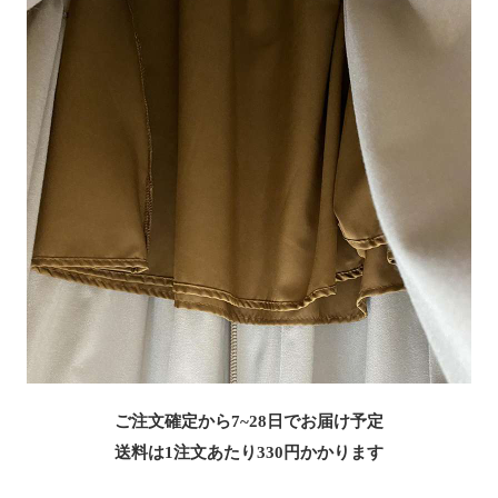
ご注文確定から7~28日でお届け予定
送料は1注文あたり
330
円かかります