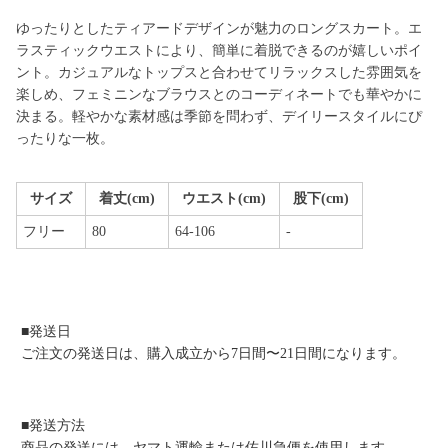
ゆったりとしたティアードデザインが魅力のロングスカート。エ
ラスティックウエストにより、簡単に着脱できるのが嬉しいポイ
ント。カジュアルなトップスと合わせてリラックスした雰囲気を
楽しめ、フェミニンなブラウスとのコーディネートでも華やかに
決まる。軽やかな素材感は季節を問わず、デイリースタイルにぴ
ったりな一枚。
サイズ
着丈(cm)
ウエスト(cm)
股下(cm)
フリー
80
64-106
-
■発送日
ご注文の発送日は、購入成立から7日間〜21日間になります。
■発送方法
商品の発送には、ヤマト運輸または佐川急便を使用します。