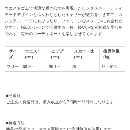
ウエストゴムで快適な履き心地を実現したロングスカート。ティ
アードデザインとふんわりとしたギャザーが魅力を引き立て、カ
ジュアルコーデにもぴったり。フェミニンなスタイルにも合わせ
やすく、幅広いシーンで活躍する一枚。軽やかな素材感が季節を
問わず、毎日のコーディネートを楽しませてくれます。
サイ
ウエスト
ヒップ
スカート丈
推奨体重
ズ
(cm)
(cm)
(cm)
(kg)
フリー
60-90
90-104
76
42.5-67.5
■発送日
ご注文の発送日は、購入成立から7日間〜21日間になります。
■発送方法
商品の発送には、ヤマト運輸または佐川急便を使用します。