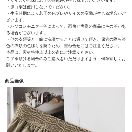
・サイズや色味に若干の個体差が生じる場合がございます。
・漂白剤は使用しないでください。
・生産時期により若干の色ブレやサイズの変動が生じる場合がご
ざいます。
・パソコンモニター等によって、画像と実際の商品に色の差があ
る場合がございます。
・他の衣類等と一緒に洗濯することは避けて頂き、保管の際も淡
色の衣類の色移りを防ぐため、重ね合せにはご注意ください。
本品は、素材特性上以上の点にご注意ください。
ご了承頂ける場合のみご購入をいただけますよう、何卒宜しくお
願いいたします。
商品画像