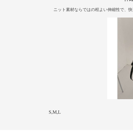
ニット素材ならではの程よい伸縮性で、快
S,M,L