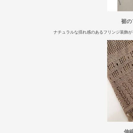
裾の
ナチュラルな揺れ感のあるフリンジ装飾が
伸