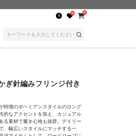
0
0
 かぎ針編みフリンジ付き
が特徴のボヘミアンスタイルのロング
性的なアクセントを加え、カジュアル
ある素材で履き心地も抜群。デイリー
で、幅広いスタイルにマッチする一
必須アイテムとして、ワードローブに