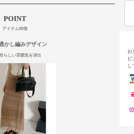
POINT
アイテム特徴
透かし編みデザイン
お
性らしい雰囲気を演出
ビ
し