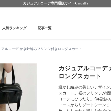
カジュアルコーデ
専門通販サイト
Casualfa
人気ランキング
記事一覧
ュアルコーデ かぎ針編みフリンジ付きロングスカート
カジュアルコーデ
ロングスカート
透かし編みの美しいデザイン
スカート。裾のフリンジが個
コーデにぴったり。伸縮性の
ユースからリゾートシーンま
枚。おしゃれを楽しむための