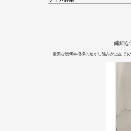
繊細な
優美な幾何学模様の透かし編みが上品で女