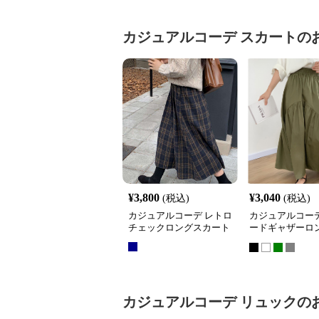
カジュアルコーデ
スカート
の
¥
3,800
¥
3,040
(税込)
(税込)
カジュアルコーデ レトロ
カジュアルコーデ
チェックロングスカート
ードギャザーロ
ート
カジュアルコーデ
リュック
の