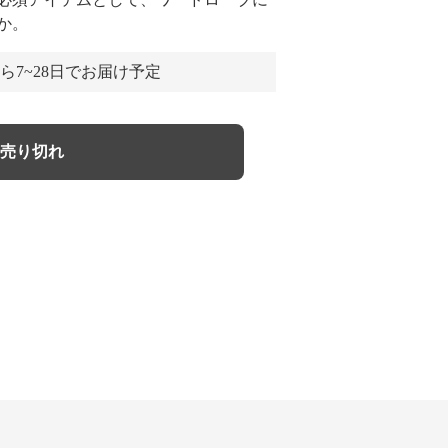
か。
ら7~28日でお届け予定
売り切れ