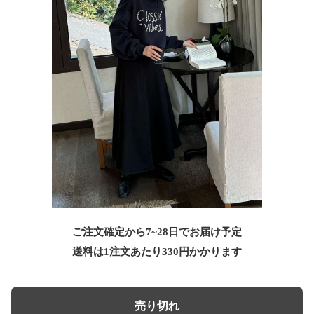
ご注文確定から7~28日でお届け予定
送料は1注文あたり
330
円かかります
売り切れ