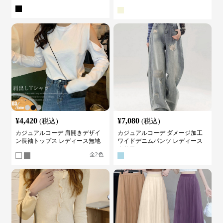
カットソー
¥
4,420
¥
7,080
(税込)
(税込)
カジュアルコーデ 肩開きデザイ
カジュアルコーデ ダメージ加工
ン長袖トップス レディース無地
ワイドデニムパンツ レディース
カットソー
古着風
全
2
色