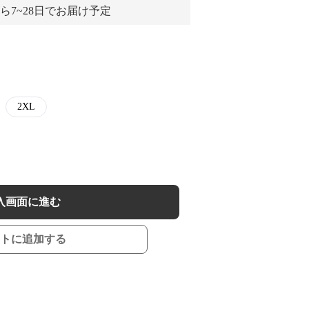
ら7~28日でお届け予定
2XL
入画面に進む
トに追加する