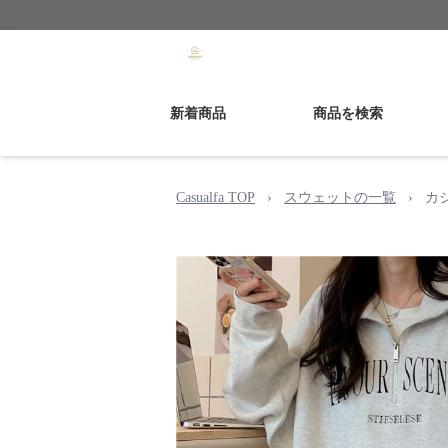
新着商品
商品を検索
Casualfa TOP
›
スウェットの一覧
›
カ