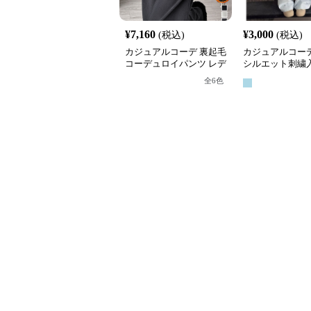
¥
7,160
¥
3,000
(税込)
(税込)
カジュアルコーデ 裏起毛
カジュアルコーデ
コーデュロイパンツ レデ
シルエット刺繍
ィース高腰ワイド
ックスパンツ
全
6
色