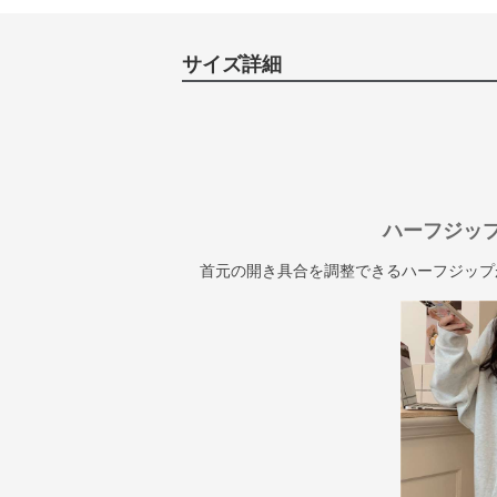
サイズ詳細
ハーフジッ
首元の開き具合を調整できるハーフジップ