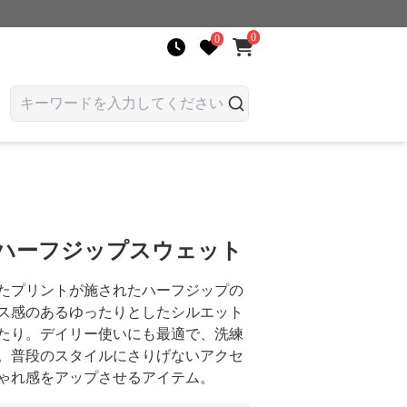
0
0
 ハーフジップスウェット
たプリントが施されたハーフジップの
ス感のあるゆったりとしたシルエット
たり。デイリー使いにも最適で、洗練
。普段のスタイルにさりげないアクセ
ゃれ感をアップさせるアイテム。