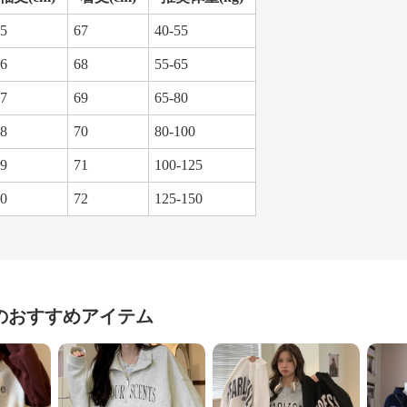
5
67
40-55
6
68
55-65
7
69
65-80
8
70
80-100
9
71
100-125
0
72
125-150
のおすすめアイテム