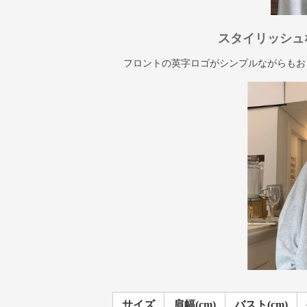
スタイリッシュ
フロントの英字ロゴがシンプルながらもお
サイズ
肩幅(cm)
バスト(cm)