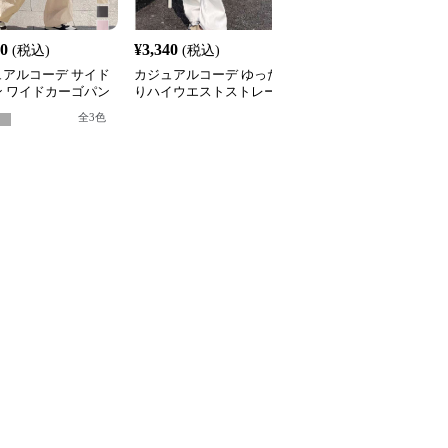
10
¥
3,340
¥
3,680
(税込)
(税込)
(税込)
ュアルコーデ サイド
カジュアルコーデ ゆった
カジュアルコーデ ワイ
ン ワイドカーゴパン
りハイウエストストレー
シルエットタックパンツ
夏
トパンツ
全
2
色
全
3
色