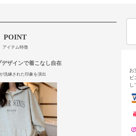
POINT
アイテム特徴
プデザインで着こなし自在
お
が洗練された印象を演出
ビ
し