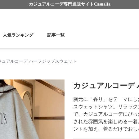
カジュアルコーデ
専門通販サイト
Casualfa
人気ランキング
記事一覧
ジュアルコーデ ハーフジップスウェット
カジュアルコーデ
胸元に「香り」をテーマにし
スウェットシャツ。リラック
で、カジュアルコーデにぴっ
された雰囲気を楽しめる一着
ントを加え、着るだけでおし