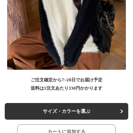
ご注文確定から7~28日でお届け予定
送料は1注文あたり
330
円かかります
サイズ・カラーを選ぶ
カートに追加する