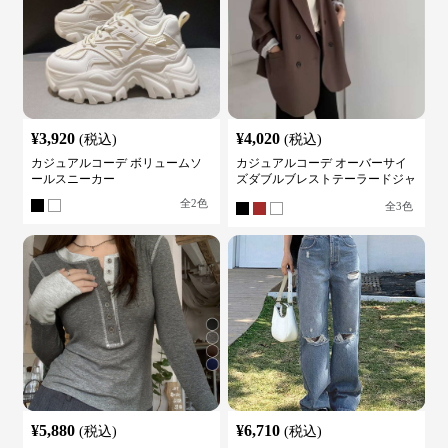
¥
3,920
¥
4,020
(税込)
(税込)
カジュアルコーデ ボリュームソ
カジュアルコーデ オーバーサイ
ールスニーカー
ズダブルブレストテーラードジャ
ケット
全
2
色
全
3
色
¥
5,880
¥
6,710
(税込)
(税込)