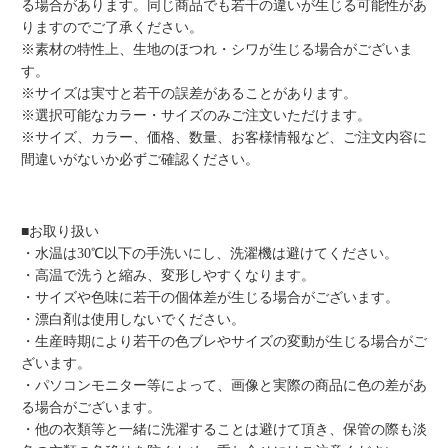
る場合があります。同じ商品でも若干の違いが生じる可能性があ
りますのでご了承ください。
※素材の特性上、生地のほつれ・シワが生じる場合がございま
す。
※サイズは実寸と若干の誤差があることがあります。
※選択可能なカラー・サイズのみご注文いただけます。
※サイズ、カラー、価格、数量、お客様情報など、ご注文内容に
間違いがないか必ずご確認ください。
■お取り扱い
・水温は30℃以下の手洗いにし、洗濯機は避けてください。
・高温で洗うと縮み、変形しやすくなります。
・サイズや色味に若干の個体差が生じる場合がございます。
・漂白剤は使用しないでください。
・生産時期により若干の色ブレやサイズの変動が生じる場合がご
ざいます。
・パソコンモニター等によって、画像と実際の商品に色の差があ
る場合がございます。
・他の衣類等と一緒に洗濯することは避けて頂き、保管の際も淡