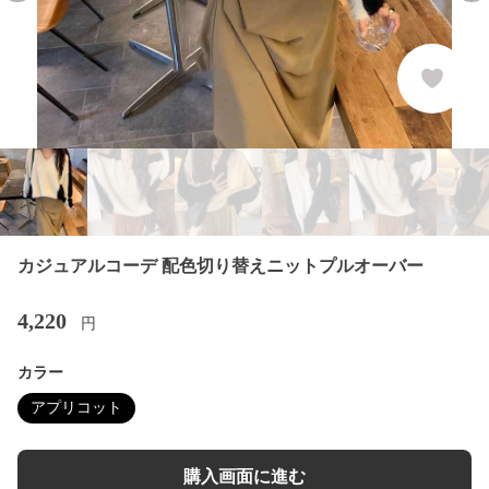
カジュアルコーデ 配色切り替えニットプルオーバー
4,220
円
カラー
アプリコット
購入画面に進む