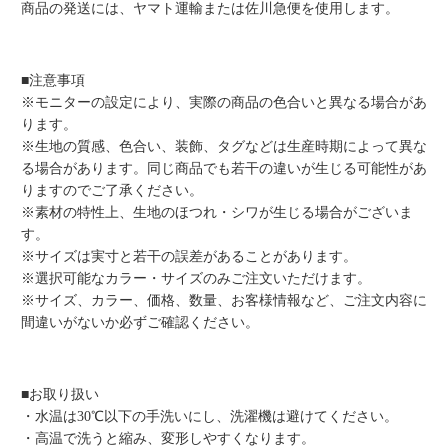
商品の発送には、ヤマト運輸または佐川急便を使用します。
■注意事項
※モニターの設定により、実際の商品の色合いと異なる場合があ
ります。
※生地の質感、色合い、装飾、タグなどは生産時期によって異な
る場合があります。同じ商品でも若干の違いが生じる可能性があ
りますのでご了承ください。
※素材の特性上、生地のほつれ・シワが生じる場合がございま
す。
※サイズは実寸と若干の誤差があることがあります。
※選択可能なカラー・サイズのみご注文いただけます。
※サイズ、カラー、価格、数量、お客様情報など、ご注文内容に
間違いがないか必ずご確認ください。
■お取り扱い
・水温は30℃以下の手洗いにし、洗濯機は避けてください。
・高温で洗うと縮み、変形しやすくなります。