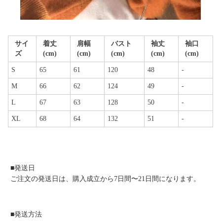
サイ
着丈
肩幅
バスト
袖丈
袖口
ズ
(cm)
(cm)
(cm)
(cm)
(cm)
S
65
61
120
48
-
M
66
62
124
49
-
L
67
63
128
50
-
XL
68
64
132
51
-
■発送日
ご注文の発送日は、購入成立から7日間〜21日間になります。
■発送方法