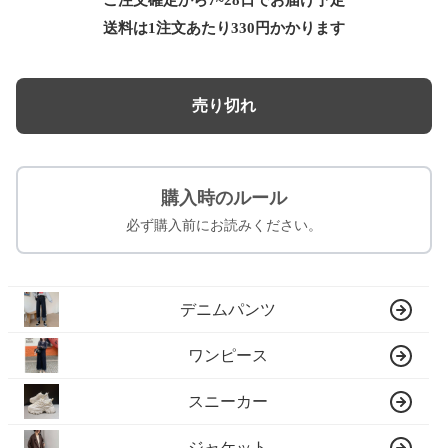
ご注文確定から7~28日でお届け予定
送料は1注文あたり
330
円かかります
売り切れ
購入時のルール
必ず購入前にお読みください。
デニムパンツ
ワンピース
スニーカー
ジャケット