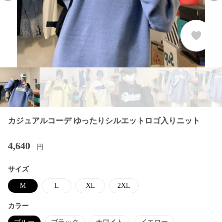
カジュアルコーデ ゆったりシルエットロゴ入りニット
4,640
円
サイズ
M
L
XL
2XL
カラー