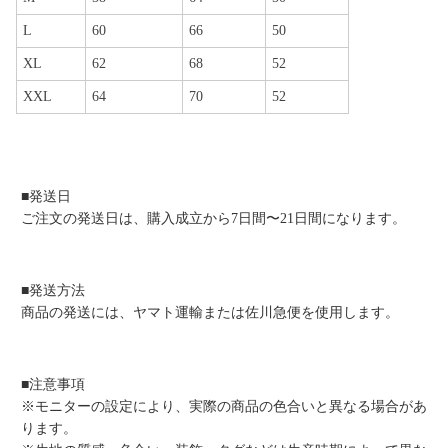
L
60
66
50
XL
62
68
52
XXL
64
70
52
■発送日
ご注文の発送日は、購入成立から7日間〜21日間になります。
■発送方法
商品の発送には、ヤマト運輸または佐川急便を使用します。
■注意事項
※モニターの設定により、実際の商品の色合いと異なる場合があ
ります。