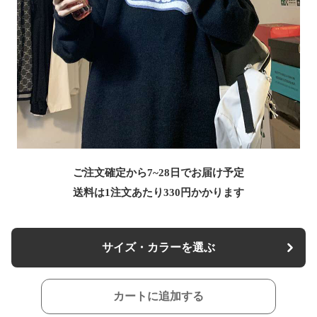
ご注文確定から7~28日でお届け予定
送料は1注文あたり
330
円かかります
サイズ・カラーを選ぶ
カートに追加する