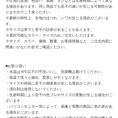
※生地の質感、色合い、装飾、タグなどは生産時期によって異な
る場合があります。同じ商品でも若干の違いが生じる可能性があ
りますのでご了承ください。
※素材の特性上、生地のほつれ・シワが生じる場合がございま
す。
※サイズは実寸と若干の誤差があることがあります。
※選択可能なカラー・サイズのみご注文いただけます。
※サイズ、カラー、価格、数量、お客様情報など、ご注文内容に
間違いがないか必ずご確認ください。
■お取り扱い
・水温は30℃以下の手洗いにし、洗濯機は避けてください。
・高温で洗うと縮み、変形しやすくなります。
・サイズや色味に若干の個体差が生じる場合がございます。
・漂白剤は使用しないでください。
・生産時期により若干の色ブレやサイズの変動が生じる場合がご
ざいます。
・パソコンモニター等によって、画像と実際の商品に色の差があ
る場合がございます。