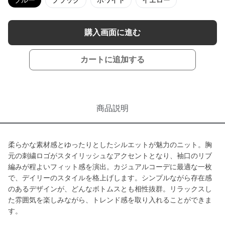
ブルー
ブラック
ホワイト
イエロー
購入画面に進む
カートに追加する
商品説明
柔らかな素材感とゆったりとしたシルエットが魅力のニット。胸
元の刺繍ロゴがスタイリッシュなアクセントとなり、袖口のリブ
編みが程よいフィット感を演出。カジュアルコーデに最適な一枚
で、デイリーのスタイルを格上げします。シンプルながら存在感
のあるデザインが、どんなボトムスとも相性抜群。リラックスし
た雰囲気を楽しみながら、トレンド感を取り入れることができま
す。