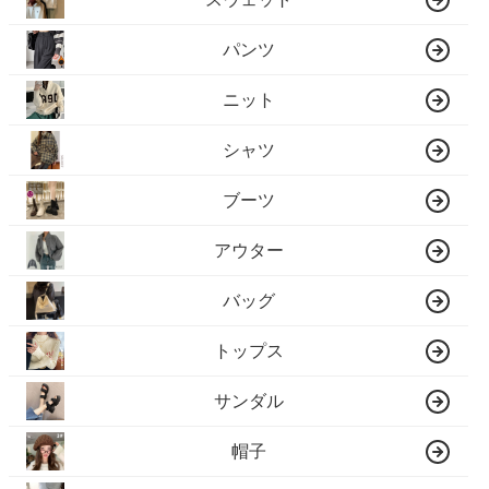
パンツ
ニット
シャツ
ブーツ
アウター
バッグ
トップス
サンダル
帽子