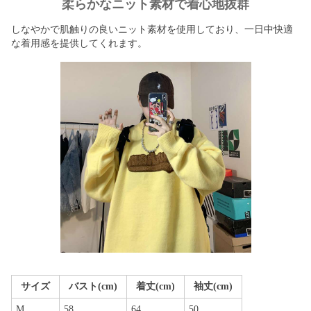
柔らかなニット素材で着心地抜群
しなやかで肌触りの良いニット素材を使用しており、一日中快適
な着用感を提供してくれます。
サイズ
バスト(cm)
着丈(cm)
袖丈(cm)
M
58
64
50