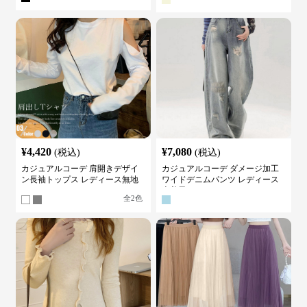
¥
4,420
¥
7,080
(税込)
(税込)
カジュアルコーデ 肩開きデザイ
カジュアルコーデ ダメージ加工
ン長袖トップス レディース無地
ワイドデニムパンツ レディース
カットソー
古着風
全
2
色