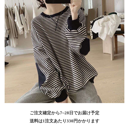
ご注文確定から7~28日でお届け予定
送料は1注文あたり
330
円かかります