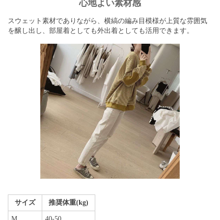
心地よい素材感
スウェット素材でありながら、横縞の編み目模様が上質な雰囲気
を醸し出し、部屋着としても外出着としても活用できます。
サイズ
推奨体重(kg)
M
40-50