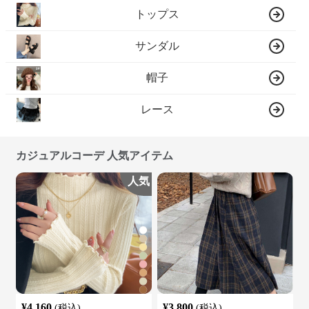
トップス
サンダル
帽子
レース
カジュアルコーデ 人気アイテム
人気
¥
4,160
¥
3,800
(税込)
(税込)