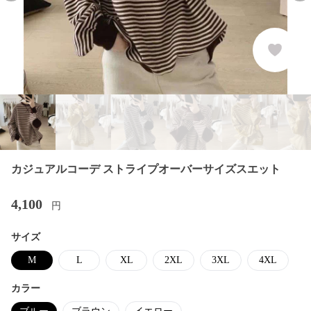
カジュアルコーデ ストライプオーバーサイズスエット
4,100
円
サイズ
M
L
XL
2XL
3XL
4XL
カラー