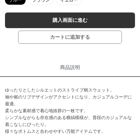
ブルー
ブラウン
イエロー
購入画面に進む
カートに追加する
商品説明
ゆったりとしたシルエットのストライプ柄スウェット。
袖や裾のリブデザインがアクセントになり、カジュアルコーデに
最適。
柔らかな素材感で着心地抜群の一枚です。
シンプルながらも存在感のある横縞模様が、普段のカジュアルな
着こなしにぴったり。
様々なボトムスと合わせやすい万能アイテムです。