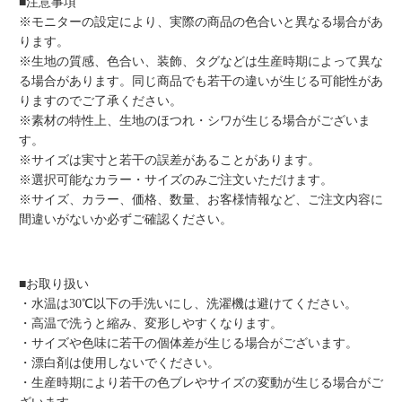
■注意事項
※モニターの設定により、実際の商品の色合いと異なる場合があ
ります。
※生地の質感、色合い、装飾、タグなどは生産時期によって異な
る場合があります。同じ商品でも若干の違いが生じる可能性があ
りますのでご了承ください。
※素材の特性上、生地のほつれ・シワが生じる場合がございま
す。
※サイズは実寸と若干の誤差があることがあります。
※選択可能なカラー・サイズのみご注文いただけます。
※サイズ、カラー、価格、数量、お客様情報など、ご注文内容に
間違いがないか必ずご確認ください。
■お取り扱い
・水温は30℃以下の手洗いにし、洗濯機は避けてください。
・高温で洗うと縮み、変形しやすくなります。
・サイズや色味に若干の個体差が生じる場合がございます。
・漂白剤は使用しないでください。
・生産時期により若干の色ブレやサイズの変動が生じる場合がご