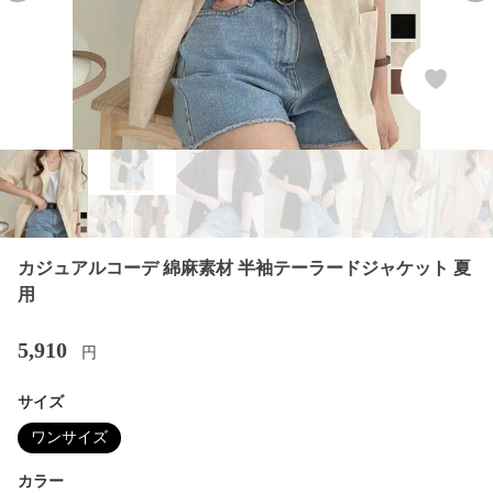
カジュアルコーデ 綿麻素材 半袖テーラードジャケット 夏
用
5,910
円
サイズ
ワンサイズ
カラー