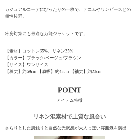
カジュアルコーデにぴったりの一枚で、デニムやワンピースとの
相性抜群。
冷房対策にも最適な万能ジャケットです。
【素材】コットン65%、リネン35%
【カラー】ブラック/ベージュ/ブラウン
【サイズ】ワンサイズ
【着丈】約69cm 【肩幅】約42cm 【袖丈】約23cm
POINT
アイテム特徴
リネン混素材で上質な風合い
さらりとした肌触りと自然な光沢感が大人っぽい雰囲気を演出