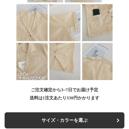
ご注文確定から3~7日でお届け予定
送料は1注文あたり
330
円かかります
サイズ・カラーを選ぶ