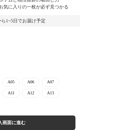
、お気に入りの一枚が必ず見つかる
ら1~5日でお届け予定
A05
A06
A07
A11
A12
A13
入画面に進む