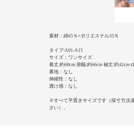
素材：綿65％+ポリエステル35％
タイプ:A01-A15
サイズ：ワンサイズ
着丈:約68cm 肩幅:約66cm 袖丈:約42cm 
裏地：なし
伸縮性：なし
透け感：なし
※すべて平置きサイズです（採寸方法
さい）。