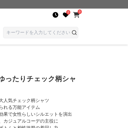
0
0
 ゆったりチェック柄シャ
大人気チェック柄シャツ
られる万能アイテム
効果で女性らしいシルエットを演出
、カジュアルコーデの主役に
ボトムと相性抜群の着回し力