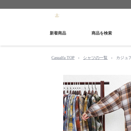
新着商品
商品を検索
Casualfa TOP
›
シャツの一覧
›
カジュ