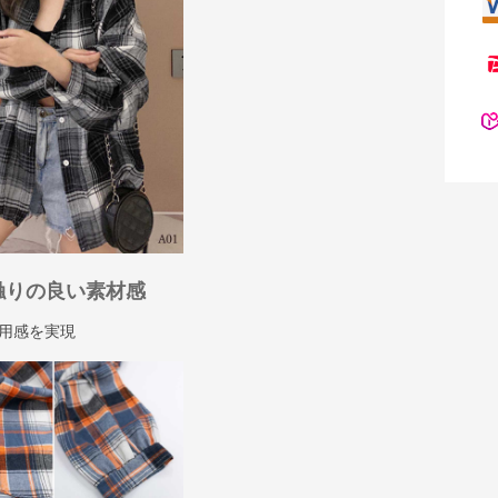
触りの良い素材感
用感を実現