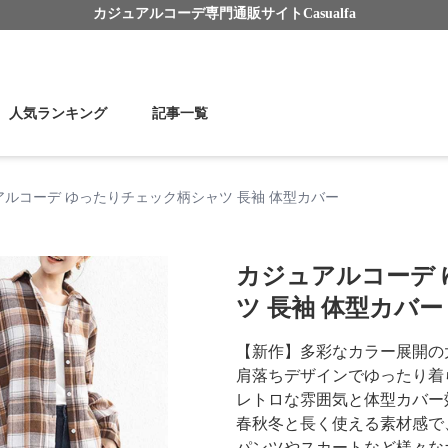
カジュアルコーデ
専門通販サイト
Casualfa
人気ランキング
記事一覧
アルコーデ ゆったりチェック柄シャツ 長袖 体型カバー
カジュアルコーデ
ツ 長袖 体型カバー
【新作】多彩なカラー展開の
肩落ちデザインでゆったり着
レトロな雰囲気と体型カバー
春秋冬と長く使える素材感で
パンツやスカートなど様々な