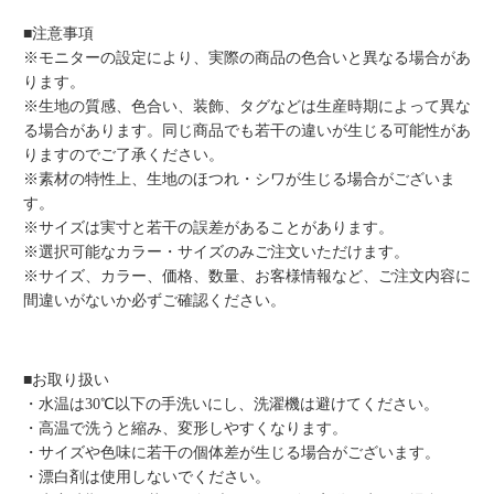
■注意事項
※モニターの設定により、実際の商品の色合いと異なる場合があ
ります。
※生地の質感、色合い、装飾、タグなどは生産時期によって異な
る場合があります。同じ商品でも若干の違いが生じる可能性があ
りますのでご了承ください。
※素材の特性上、生地のほつれ・シワが生じる場合がございま
す。
※サイズは実寸と若干の誤差があることがあります。
※選択可能なカラー・サイズのみご注文いただけます。
※サイズ、カラー、価格、数量、お客様情報など、ご注文内容に
間違いがないか必ずご確認ください。
■お取り扱い
・水温は30℃以下の手洗いにし、洗濯機は避けてください。
・高温で洗うと縮み、変形しやすくなります。
・サイズや色味に若干の個体差が生じる場合がございます。
・漂白剤は使用しないでください。