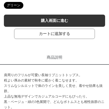
グリーン
購入画面に進む
カートに追加する
商品説明
肩周りのフリルが可愛い長袖リブニットトップス。
程よい厚みの素材で秋冬に暖かく着こなせます。
スリムなシルエットで体のラインを美しく見せ、着やせ効果も抜
群。
上品な無地デザインでカジュアルコーデにもぴったり。
黒・ベージュ・緑の3色展開で、どんなボトムスとも相性抜群のニ
ット。