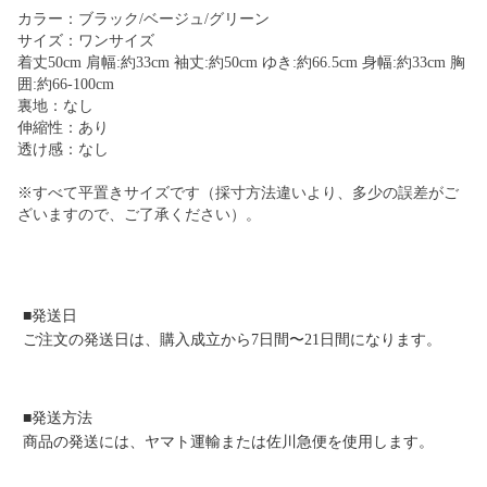
カラー：ブラック/ベージュ/グリーン
サイズ：ワンサイズ
着丈50cm 肩幅:約33cm 袖丈:約50cm ゆき:約66.5cm 身幅:約33cm 胸
囲:約66-100cm
裏地：なし
伸縮性：あり
透け感：なし
※すべて平置きサイズです（採寸方法違いより、多少の誤差がご
ざいますので、ご了承ください）。
■発送日
ご注文の発送日は、購入成立から7日間〜21日間になります。
■発送方法
商品の発送には、ヤマト運輸または佐川急便を使用します。