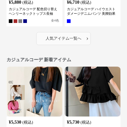
¥
5,880
¥
6,710
(税込)
(税込)
カジュアルコーデ 配色切り替え
カジュアルコーデ ハイウエスト
ヘンリーネックトップス長袖
ダメージデニムパンツ 美脚効果
全
4
色
›
人気アイテム一覧へ
カジュアルコーデ 新着アイテム
¥
5,530
¥
5,730
(税込)
(税込)