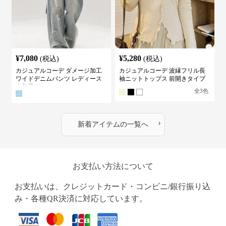
¥
7,080
¥
5,280
(税込)
(税込)
カジュアルコーデ ダメージ加工
カジュアルコーデ 波縁フリル長
ワイドデニムパンツ レディース
袖ニットトップス 前開きタイプ
古着風
全
3
色
›
新着アイテムの一覧へ
お支払い方法について
お支払いは、クレジットカード・コンビニ/銀行振り込
み・各種QR決済に対応しています。