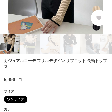
カジュアルコーデ フリルデザイン リブニット 長袖トップ
ス
6,490
円
サイズ
ワンサイズ
カラー