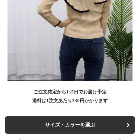
ご注文確定から1~5日でお届け予定
送料は1注文あたり
330
円かかります
サイズ・カラーを選ぶ