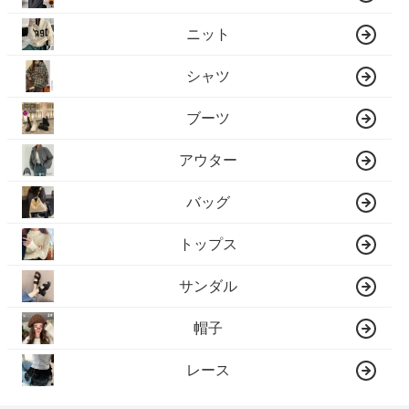
ニット
シャツ
ブーツ
アウター
バッグ
トップス
サンダル
帽子
レース