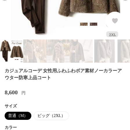
カジュアルコーデ 女性用ふわふわボア素材ノーカラーア
ウター防寒上品コート
8,600
円
サイズ
普通（M）
ビッグ（2XL）
カラー