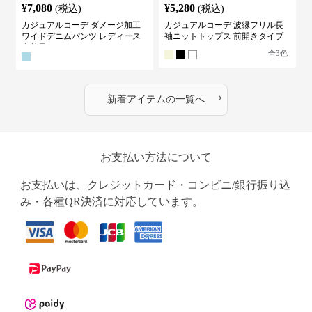
¥
7,080
¥
5,280
(税込)
(税込)
カジュアルコーデ ダメージ加工
カジュアルコーデ 波縁フリル長
ワイドデニムパンツ レディース
袖ニットトップス 前開きタイプ
古着風
全
3
色
›
新着アイテムの一覧へ
お支払い方法について
お支払いは、クレジットカード・コンビニ/銀行振り込
み・各種QR決済に対応しています。