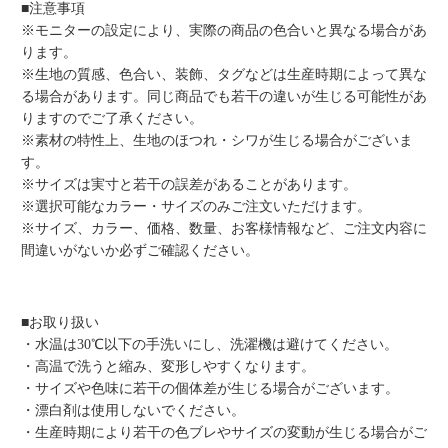
■注意事項
※モニターの設定により、実際の商品の色合いと異なる場合があ
ります。
※生地の質感、色合い、装飾、タグなどは生産時期によって異な
る場合があります。同じ商品でも若干の違いが生じる可能性があ
りますのでご了承ください。
※素材の特性上、生地のほつれ・シワが生じる場合がございま
す。
※サイズは実寸と若干の誤差があることがあります。
※選択可能なカラー・サイズのみご注文いただけます。
※サイズ、カラー、価格、数量、お客様情報など、ご注文内容に
間違いがないか必ずご確認ください。
■お取り扱い
・水温は30℃以下の手洗いにし、洗濯機は避けてください。
・高温で洗うと縮み、変形しやすくなります。
・サイズや色味に若干の個体差が生じる場合がございます。
・漂白剤は使用しないでください。
・生産時期により若干の色ブレやサイズの変動が生じる場合がご