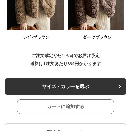
ご注文確定から1~5日でお届け予定
送料は1注文あたり
330
円かかります
サイズ・カラーを選ぶ
カートに追加する