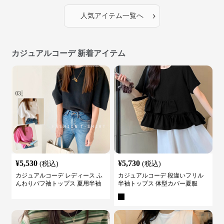
›
人気アイテム一覧へ
カジュアルコーデ 新着アイテム
¥
5,530
¥
5,730
(税込)
(税込)
カジュアルコーデ レディース ふ
カジュアルコーデ 段違いフリル
んわりパフ袖トップス 夏用半袖
半袖トップス 体型カバー夏服
カットソー