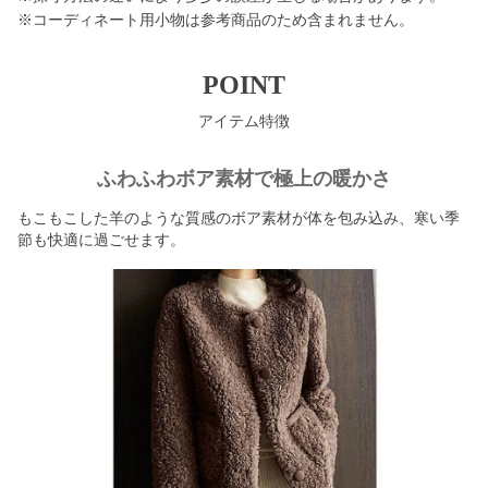
※コーディネート用小物は参考商品のため含まれません。
POINT
アイテム特徴
ふわふわボア素材で極上の暖かさ
もこもこした羊のような質感のボア素材が体を包み込み、寒い季
節も快適に過ごせます。