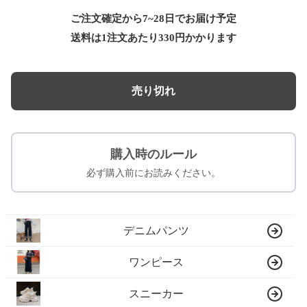
ご注文確定から7~28日でお届け予定
送料は1注文あたり
330
円かかります
売り切れ
購入時のルール
必ず購入前にお読みください。
デニムパンツ
ワンピース
スニーカー