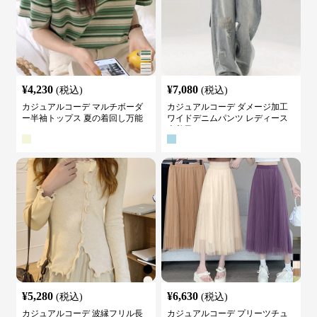
¥
4,230
¥
7,080
(税込)
(税込)
カジュアルコーデ マルチボーダ
カジュアルコーデ ダメージ加工
ー半袖トップス 夏の着回し万能
ワイドデニムパンツ レディース
カットソー
古着風
¥
5,280
¥
6,630
(税込)
(税込)
カジュアルコーデ 波縁フリル長
カジュアルコーデ プリーツチュ