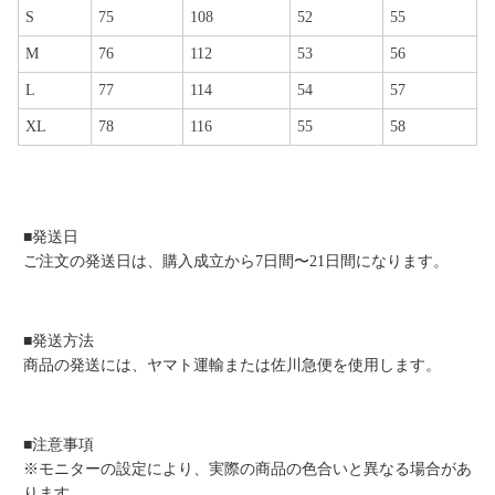
S
75
108
52
55
M
76
112
53
56
L
77
114
54
57
XL
78
116
55
58
■発送日
ご注文の発送日は、購入成立から7日間〜21日間になります。
■発送方法
商品の発送には、ヤマト運輸または佐川急便を使用します。
■注意事項
※モニターの設定により、実際の商品の色合いと異なる場合があ
ります。