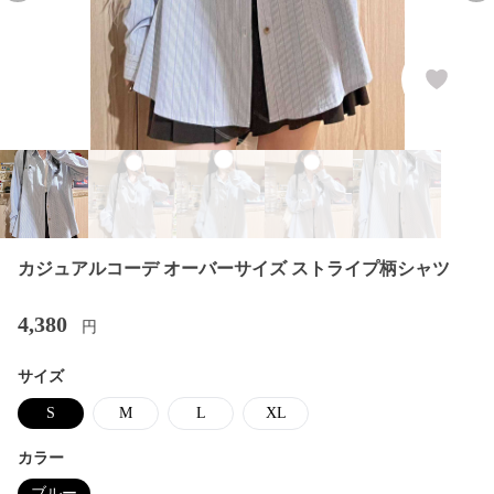
カジュアルコーデ オーバーサイズ ストライプ柄シャツ
4,380
円
サイズ
S
M
L
XL
カラー
ブルー