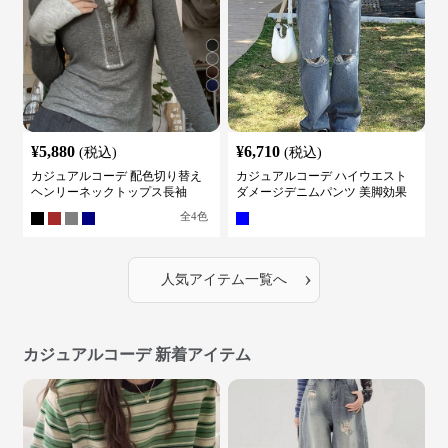
¥
5,880
¥
6,710
(税込)
(税込)
カジュアルコーデ 配色切り替え
カジュアルコーデ ハイウエスト
ヘンリーネックトップス長袖
ダメージデニムパンツ 美脚効果
全
4
色
›
人気アイテム一覧へ
カジュアルコーデ 新着アイテム