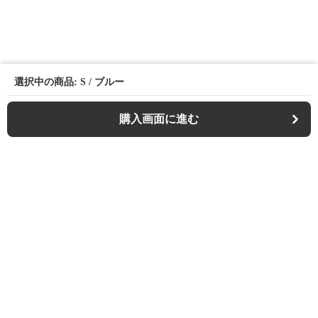
選択中の商品: S / ブルー
購入画面に進む
Casualfa
について