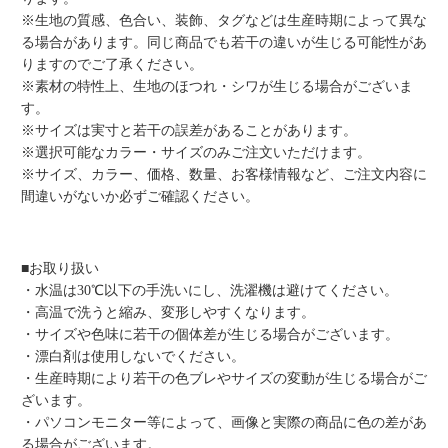
※生地の質感、色合い、装飾、タグなどは生産時期によって異な
る場合があります。同じ商品でも若干の違いが生じる可能性があ
りますのでご了承ください。
※素材の特性上、生地のほつれ・シワが生じる場合がございま
す。
※サイズは実寸と若干の誤差があることがあります。
※選択可能なカラー・サイズのみご注文いただけます。
※サイズ、カラー、価格、数量、お客様情報など、ご注文内容に
間違いがないか必ずご確認ください。
■お取り扱い
・水温は30℃以下の手洗いにし、洗濯機は避けてください。
・高温で洗うと縮み、変形しやすくなります。
・サイズや色味に若干の個体差が生じる場合がございます。
・漂白剤は使用しないでください。
・生産時期により若干の色ブレやサイズの変動が生じる場合がご
ざいます。
・パソコンモニター等によって、画像と実際の商品に色の差があ
る場合がございます。