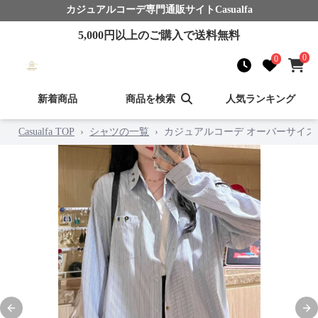
カジュアルコーデ
専門通販サイト
Casualfa
5,000
円以上のご購入で送料無料
0
0
新着商品
商品を検索
人気ランキング
Casualfa TOP
›
シャツの一覧
›
カジュアルコーデ オーバーサイズ
Previous slide
Nex