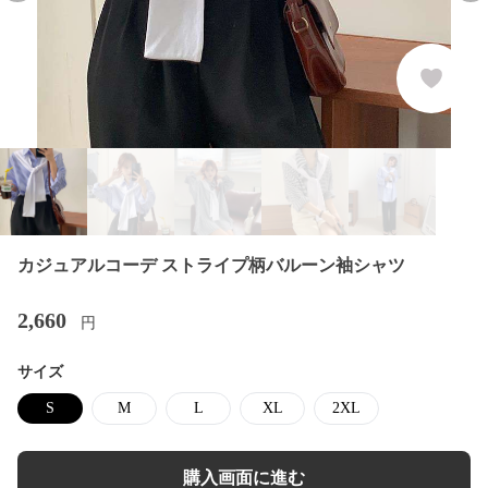
カジュアルコーデ ストライプ柄バルーン袖シャツ
2,660
円
サイズ
S
M
L
XL
2XL
購入画面に進む