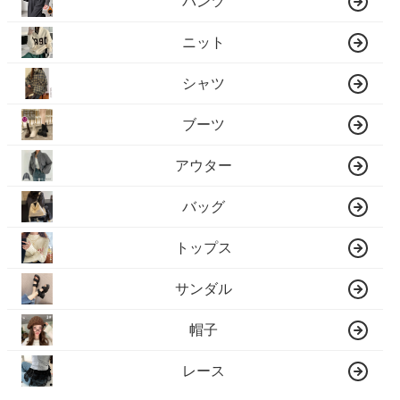
パンツ
ニット
シャツ
ブーツ
アウター
バッグ
トップス
サンダル
帽子
レース