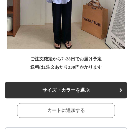
ご注文確定から7~28日でお届け予定
送料は1注文あたり
330
円かかります
サイズ・カラーを選ぶ
カートに追加する