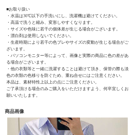
■お取り扱い
・水温は30℃以下の手洗いにし、洗濯機は避けてください。
・高温で洗うと縮み、変形しやすくなります。
・サイズや色味に若干の個体差が生じる場合がございます。
・漂白剤は使用しないでください。
・生産時期により若干の色ブレやサイズの変動が生じる場合がご
ざいます。
・パソコンモニター等によって、画像と実際の商品に色の差があ
る場合がございます。
・他の衣類等と一緒に洗濯することは避けて頂き、保管の際も淡
色の衣類の色移りを防ぐため、重ね合せにはご注意ください。
本品は、素材特性上以上の点にご注意ください。
ご了承頂ける場合のみご購入をいただけますよう、何卒宜しくお
願いいたします。
商品画像