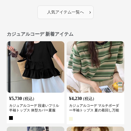
›
人気アイテム一覧へ
カジュアルコーデ 新着アイテム
¥
5,730
¥
4,230
(税込)
(税込)
カジュアルコーデ 段違いフリル
カジュアルコーデ マルチボーダ
半袖トップス 体型カバー夏服
ー半袖トップス 夏の着回し万能
カットソー