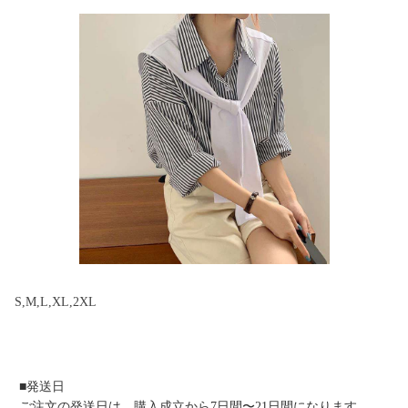
S,M,L,XL,2XL
■発送日
ご注文の発送日は、購入成立から7日間〜21日間になります。