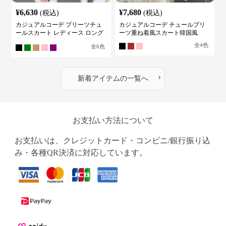
¥
6,630
¥
7,680
(税込)
(税込)
カジュアルコーデ プリーツチュ
カジュアルコーデ チュールプリ
ールスカート レディース ロング
ーツ重ね着風スカート韓国風
丈
全
4
色
全
6
色
›
新着アイテムの一覧へ
お支払い方法について
お支払いは、クレジットカード・コンビニ/銀行振り込
み・各種QR決済に対応しています。