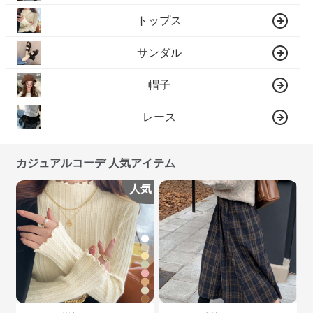
トップス
サンダル
帽子
レース
カジュアルコーデ 人気アイテム
人気