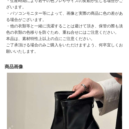
・生産時期により若干の色ブレやサイズの変動が生じる場合がご
ざいます。
・パソコンモニター等によって、画像と実際の商品に色の差があ
る場合がございます。
・他の衣類等と一緒に洗濯することは避けて頂き、保管の際も淡
色の衣類の色移りを防ぐため、重ね合せにはご注意ください。
本品は、素材特性上以上の点にご注意ください。
ご了承頂ける場合のみご購入をいただけますよう、何卒宜しくお
願いいたします。
商品画像