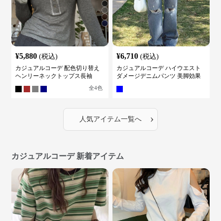
¥
5,880
¥
6,710
(税込)
(税込)
カジュアルコーデ 配色切り替え
カジュアルコーデ ハイウエスト
ヘンリーネックトップス長袖
ダメージデニムパンツ 美脚効果
全
4
色
›
人気アイテム一覧へ
カジュアルコーデ 新着アイテム