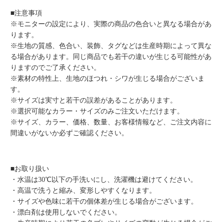
■注意事項
※モニターの設定により、実際の商品の色合いと異なる場合があ
ります。
※生地の質感、色合い、装飾、タグなどは生産時期によって異な
る場合があります。同じ商品でも若干の違いが生じる可能性があ
りますのでご了承ください。
※素材の特性上、生地のほつれ・シワが生じる場合がございま
す。
※サイズは実寸と若干の誤差があることがあります。
※選択可能なカラー・サイズのみご注文いただけます。
※サイズ、カラー、価格、数量、お客様情報など、ご注文内容に
間違いがないか必ずご確認ください。
■お取り扱い
・水温は30℃以下の手洗いにし、洗濯機は避けてください。
・高温で洗うと縮み、変形しやすくなります。
・サイズや色味に若干の個体差が生じる場合がございます。
・漂白剤は使用しないでください。