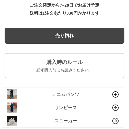
ご注文確定から7~28日でお届け予定
送料は1注文あたり
330
円かかります
売り切れ
購入時のルール
必ず購入前にお読みください。
デニムパンツ
ワンピース
スニーカー