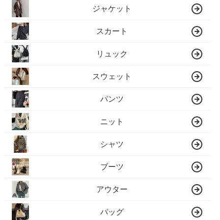
ジャケット
スカート
リュック
スウェット
パンツ
ニット
シャツ
ブーツ
アウター
バッグ