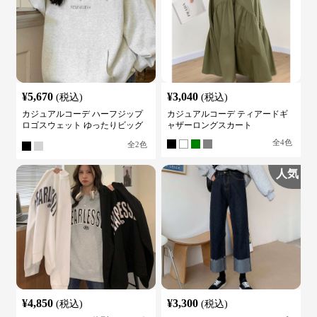
¥
5,670
¥
3,040
(税込)
(税込)
カジュアルコーデ ハーフジップ
カジュアルコーデ ティアードギ
ロゴスウェット ゆったりビッグ
ャザーロングスカート
シルエット
全
4
色
全
2
色
人気
¥
4,850
¥
3,300
(税込)
(税込)