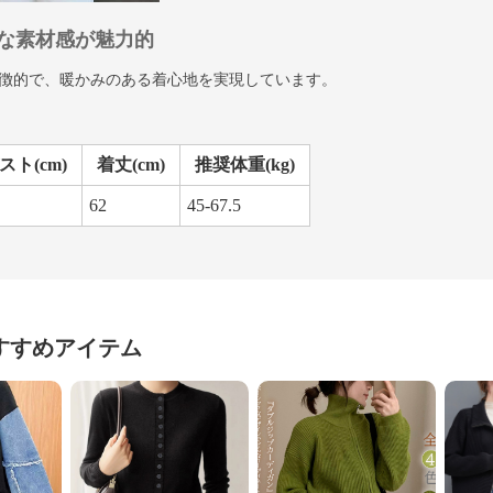
な素材感が魅力的
徴的で、暖かみのある着心地を実現しています。
スト(cm)
着丈(cm)
推奨体重(kg)
62
45-67.5
すすめアイテム