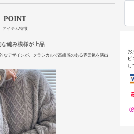
POINT
アイテム特徴
的な編み模様が上品
お
的なデザインが、クラシカルで高級感のある雰囲気を演出
ビ
し