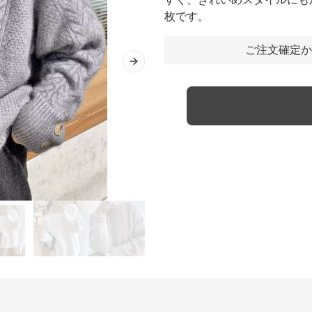
枚です。
ご注文確定か
Next slide