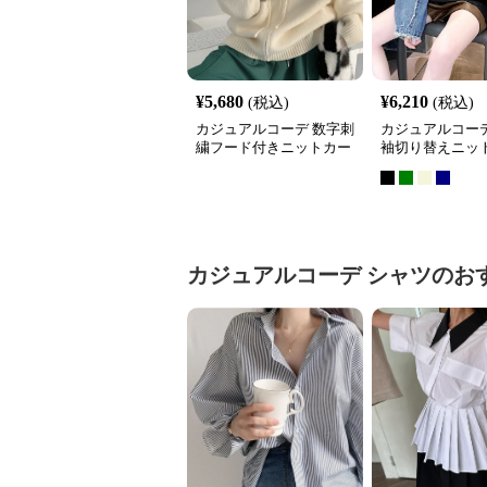
¥
5,680
¥
6,210
(税込)
(税込)
カジュアルコーデ 数字刺
カジュアルコーデ
繍フード付きニットカー
袖切り替えニッ
ディガン秋冬
ス
カジュアルコーデ
シャツ
のお