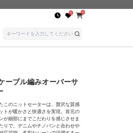
0
0
 ケーブル編みオーバーサ
ー
たこのニットセーターは、贅沢な質感
ットが暖かさと快適さを実現。首元の
ンが細部にまでこだわりを感じさせま
たりで、デニムやチノパンと合わせや
対応可能。多彩なシーンで活躍する一