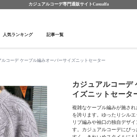
カジュアルコーデ
専門通販サイト
Casualfa
人気ランキング
記事一覧
アルコーデ ケーブル編みオーバーサイズニットセーター
カジュアルコーデ
イズニットセータ
複雑なケーブル編みが施され
を誇ります。ゆったりシルエ
リブ編みや袖口の独自デザイ
す。カジュアルコーデにぴっ
すく、きれいめスタイルにも