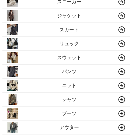
スニーカー
ジャケット
スカート
リュック
スウェット
パンツ
ニット
シャツ
ブーツ
アウター