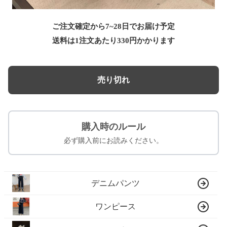
ご注文確定から7~28日でお届け予定
送料は1注文あたり
330
円かかります
売り切れ
購入時のルール
必ず購入前にお読みください。
デニムパンツ
ワンピース