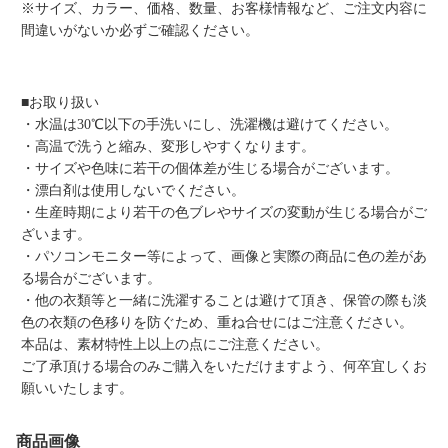
※サイズ、カラー、価格、数量、お客様情報など、ご注文内容に
間違いがないか必ずご確認ください。
■お取り扱い
・水温は30℃以下の手洗いにし、洗濯機は避けてください。
・高温で洗うと縮み、変形しやすくなります。
・サイズや色味に若干の個体差が生じる場合がございます。
・漂白剤は使用しないでください。
・生産時期により若干の色ブレやサイズの変動が生じる場合がご
ざいます。
・パソコンモニター等によって、画像と実際の商品に色の差があ
る場合がございます。
・他の衣類等と一緒に洗濯することは避けて頂き、保管の際も淡
色の衣類の色移りを防ぐため、重ね合せにはご注意ください。
本品は、素材特性上以上の点にご注意ください。
ご了承頂ける場合のみご購入をいただけますよう、何卒宜しくお
願いいたします。
商品画像