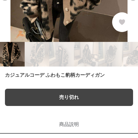
カジュアルコーデ ふわもこ豹柄カーディガン
売り切れ
商品説明