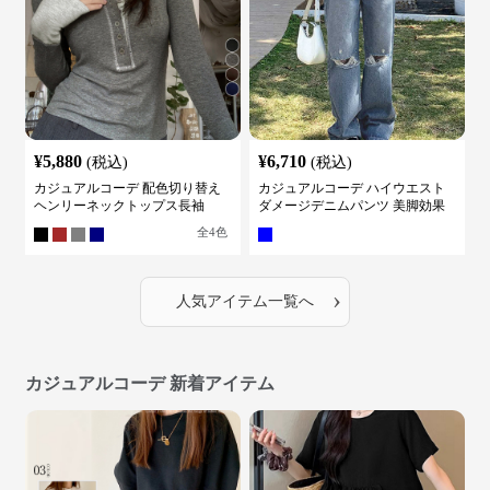
¥
5,880
¥
6,710
(税込)
(税込)
カジュアルコーデ 配色切り替え
カジュアルコーデ ハイウエスト
ヘンリーネックトップス長袖
ダメージデニムパンツ 美脚効果
全
4
色
›
人気アイテム一覧へ
カジュアルコーデ 新着アイテム