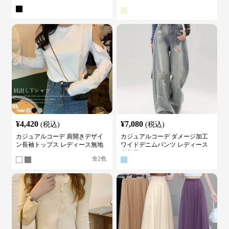
カットソー
¥
4,420
¥
7,080
(税込)
(税込)
カジュアルコーデ 肩開きデザイ
カジュアルコーデ ダメージ加工
ン長袖トップス レディース無地
ワイドデニムパンツ レディース
カットソー
古着風
全
2
色