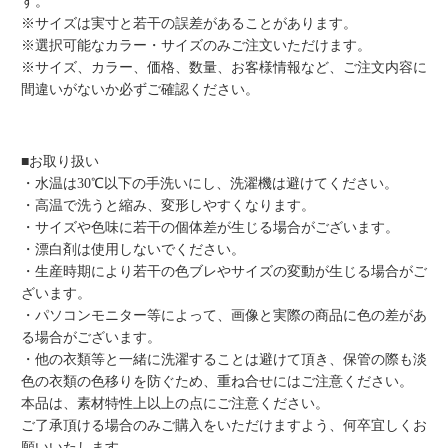
す。
※サイズは実寸と若干の誤差があることがあります。
※選択可能なカラー・サイズのみご注文いただけます。
※サイズ、カラー、価格、数量、お客様情報など、ご注文内容に
間違いがないか必ずご確認ください。
■お取り扱い
・水温は30℃以下の手洗いにし、洗濯機は避けてください。
・高温で洗うと縮み、変形しやすくなります。
・サイズや色味に若干の個体差が生じる場合がございます。
・漂白剤は使用しないでください。
・生産時期により若干の色ブレやサイズの変動が生じる場合がご
ざいます。
・パソコンモニター等によって、画像と実際の商品に色の差があ
る場合がございます。
・他の衣類等と一緒に洗濯することは避けて頂き、保管の際も淡
色の衣類の色移りを防ぐため、重ね合せにはご注意ください。
本品は、素材特性上以上の点にご注意ください。
ご了承頂ける場合のみご購入をいただけますよう、何卒宜しくお
願いいたします。