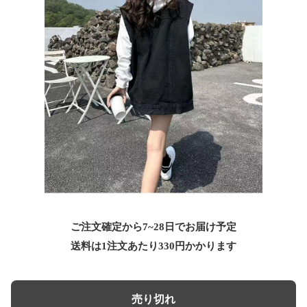
ご注文確定から7~28日でお届け予定
送料は1注文あたり
330
円かかります
売り切れ