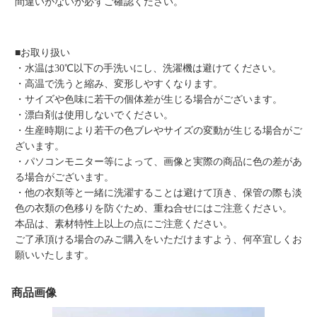
間違いがないか必ずご確認ください。
■お取り扱い
・水温は30℃以下の手洗いにし、洗濯機は避けてください。
・高温で洗うと縮み、変形しやすくなります。
・サイズや色味に若干の個体差が生じる場合がございます。
・漂白剤は使用しないでください。
・生産時期により若干の色ブレやサイズの変動が生じる場合がご
ざいます。
・パソコンモニター等によって、画像と実際の商品に色の差があ
る場合がございます。
・他の衣類等と一緒に洗濯することは避けて頂き、保管の際も淡
色の衣類の色移りを防ぐため、重ね合せにはご注意ください。
本品は、素材特性上以上の点にご注意ください。
ご了承頂ける場合のみご購入をいただけますよう、何卒宜しくお
願いいたします。
商品画像