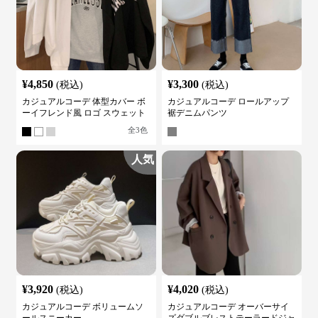
¥
4,850
¥
3,300
(税込)
(税込)
カジュアルコーデ 体型カバー ボ
カジュアルコーデ ロールアップ
ーイフレンド風 ロゴ スウェット
裾デニムパンツ
全
3
色
人気
¥
3,920
¥
4,020
(税込)
(税込)
カジュアルコーデ ボリュームソ
カジュアルコーデ オーバーサイ