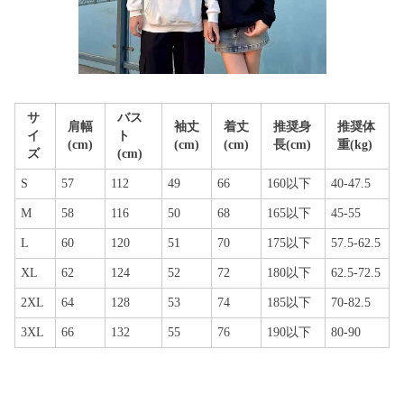
サ
バス
肩幅
袖丈
着丈
推奨身
推奨体
イ
ト
(cm)
(cm)
(cm)
長(cm)
重(kg)
ズ
(cm)
S
57
112
49
66
160以下
40-47.5
M
58
116
50
68
165以下
45-55
L
60
120
51
70
175以下
57.5-62.5
XL
62
124
52
72
180以下
62.5-72.5
2XL
64
128
53
74
185以下
70-82.5
3XL
66
132
55
76
190以下
80-90