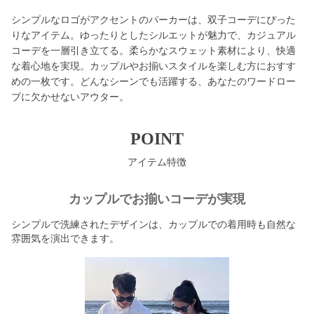
シンプルなロゴがアクセントのパーカーは、双子コーデにぴった
りなアイテム。ゆったりとしたシルエットが魅力で、カジュアル
コーデを一層引き立てる。柔らかなスウェット素材により、快適
な着心地を実現。カップルやお揃いスタイルを楽しむ方におすす
めの一枚です。どんなシーンでも活躍する、あなたのワードロー
ブに欠かせないアウター。
POINT
アイテム特徴
カップルでお揃いコーデが実現
シンプルで洗練されたデザインは、カップルでの着用時も自然な
雰囲気を演出できます。