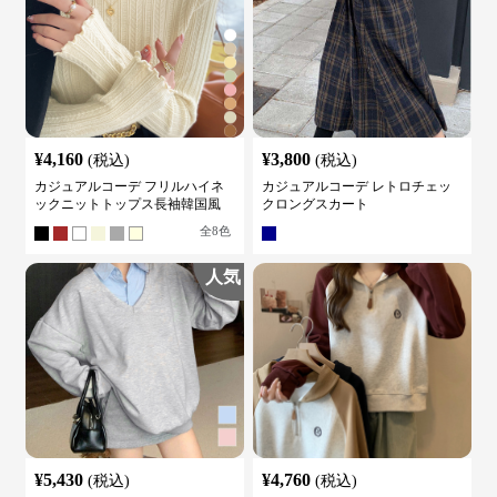
¥
4,160
¥
3,800
(税込)
(税込)
カジュアルコーデ フリルハイネ
カジュアルコーデ レトロチェッ
ックニットトップス長袖韓国風
クロングスカート
全
8
色
人気
¥
5,430
¥
4,760
(税込)
(税込)