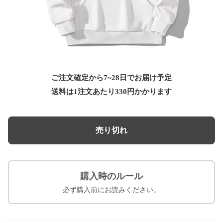
ご注文確定から7~28日でお届け予定
送料は1注文あたり
330
円かかります
売り切れ
購入時のルール
必ず購入前にお読みください。