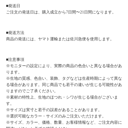
■発送日
ご注文の発送日は、購入成立から7日間〜21日間になります。
■発送方法
商品の発送には、ヤマト運輸または佐川急便を使用します。
■注意事項
※モニターの設定により、実際の商品の色合いと異なる場合があ
ります。
※生地の質感、色合い、装飾、タグなどは生産時期によって異な
る場合があります。同じ商品でも若干の違いが生じる可能性があ
りますのでご了承ください。
※素材の特性上、生地のほつれ・シワが生じる場合がございま
す。
※サイズは実寸と若干の誤差があることがあります。
※選択可能なカラー・サイズのみご注文いただけます。
※サイズ、カラー、価格、数量、お客様情報など、ご注文内容に