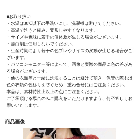
■お取り扱い
・水温は30℃以下の手洗いにし、洗濯機は避けてください。
・高温で洗うと縮み、変形しやすくなります。
・サイズや色味に若干の個体差が生じる場合がございます。
・漂白剤は使用しないでください。
・生産時期により若干の色ブレやサイズの変動が生じる場合がご
ざいます。
・パソコンモニター等によって、画像と実際の商品に色の差があ
る場合がございます。
・他の衣類等と一緒に洗濯することは避けて頂き、保管の際も淡
色の衣類の色移りを防ぐため、重ね合せにはご注意ください。
本品は、素材特性上以上の点にご注意ください。
ご了承頂ける場合のみご購入をいただけますよう、何卒宜しくお
願いいたします。
商品画像