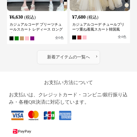
¥
6,630
¥
7,680
(税込)
(税込)
カジュアルコーデ プリーツチュ
カジュアルコーデ チュールプリ
ールスカート レディース ロング
ーツ重ね着風スカート韓国風
丈
全
4
色
全
6
色
›
新着アイテムの一覧へ
お支払い方法について
お支払いは、クレジットカード・コンビニ/銀行振り込
み・各種QR決済に対応しています。