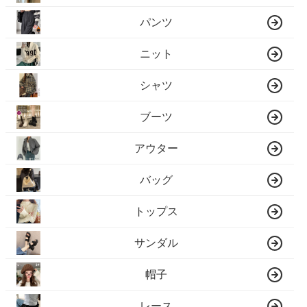
パンツ
ニット
シャツ
ブーツ
アウター
バッグ
トップス
サンダル
帽子
レース