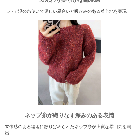
ふんわり柔らかな編地感
モヘア混の糸使いで優しい風合いと暖かみのある着心地を実現
ネップ糸が織りなす深みのある表情
立体感のある編地に散りばめられたネップ糸が上質な雰囲気を演
出