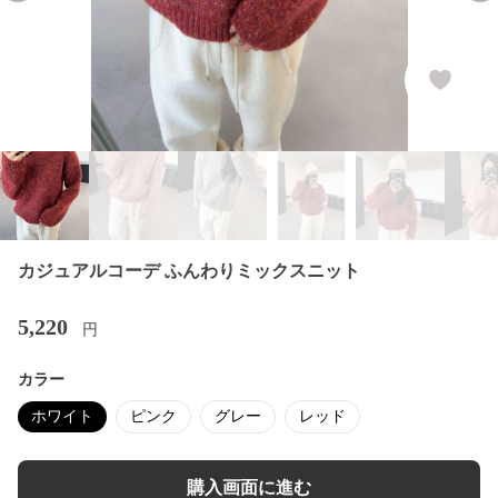
カジュアルコーデ ふんわりミックスニット
5,220
円
カラー
ホワイト
ピンク
グレー
レッド
購入画面に進む