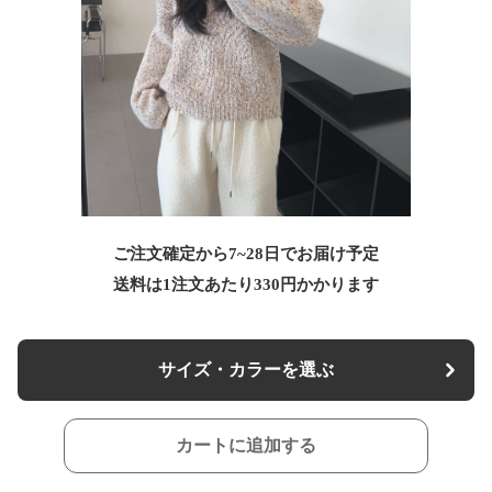
ご注文確定から7~28日でお届け予定
送料は1注文あたり
330
円かかります
サイズ・カラーを選ぶ
カートに追加する