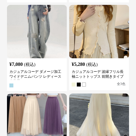
¥
7,080
¥
5,280
(税込)
(税込)
カジュアルコーデ ダメージ加工
カジュアルコーデ 波縁フリル長
ワイドデニムパンツ レディース
袖ニットトップス 前開きタイプ
古着風
全
3
色