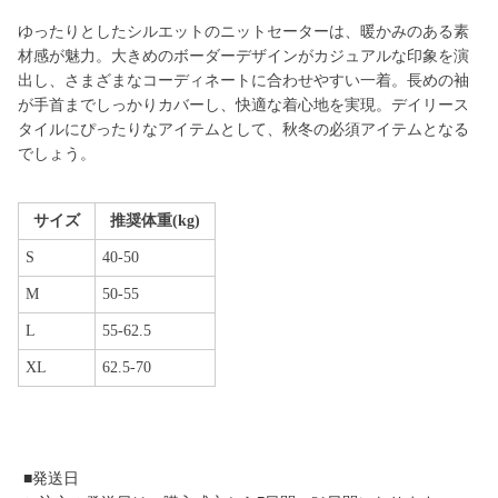
ゆったりとしたシルエットのニットセーターは、暖かみのある素
材感が魅力。大きめのボーダーデザインがカジュアルな印象を演
出し、さまざまなコーディネートに合わせやすい一着。長めの袖
が手首までしっかりカバーし、快適な着心地を実現。デイリース
タイルにぴったりなアイテムとして、秋冬の必須アイテムとなる
でしょう。
サイズ
推奨体重(kg)
S
40-50
M
50-55
L
55-62.5
XL
62.5-70
■発送日