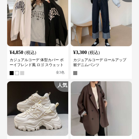
¥
4,850
¥
3,300
(税込)
(税込)
カジュアルコーデ 体型カバー ボ
カジュアルコーデ ロールアップ
ーイフレンド風 ロゴ スウェット
裾デニムパンツ
全
3
色
人気