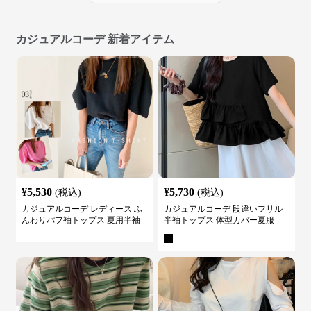
カジュアルコーデ 新着アイテム
¥
5,530
¥
5,730
(税込)
(税込)
カジュアルコーデ レディース ふ
カジュアルコーデ 段違いフリル
んわりパフ袖トップス 夏用半袖
半袖トップス 体型カバー夏服
カットソー