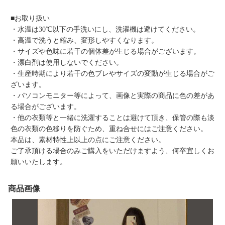
■お取り扱い
・水温は30℃以下の手洗いにし、洗濯機は避けてください。
・高温で洗うと縮み、変形しやすくなります。
・サイズや色味に若干の個体差が生じる場合がございます。
・漂白剤は使用しないでください。
・生産時期により若干の色ブレやサイズの変動が生じる場合がご
ざいます。
・パソコンモニター等によって、画像と実際の商品に色の差があ
る場合がございます。
・他の衣類等と一緒に洗濯することは避けて頂き、保管の際も淡
色の衣類の色移りを防ぐため、重ね合せにはご注意ください。
本品は、素材特性上以上の点にご注意ください。
ご了承頂ける場合のみご購入をいただけますよう、何卒宜しくお
願いいたします。
商品画像