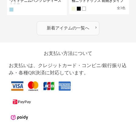
ワイドデニムパンツ レディース
袖ニットトップス 前開きタイプ
古着風
全
3
色
›
新着アイテムの一覧へ
お支払い方法について
お支払いは、クレジットカード・コンビニ/銀行振り込
み・各種QR決済に対応しています。