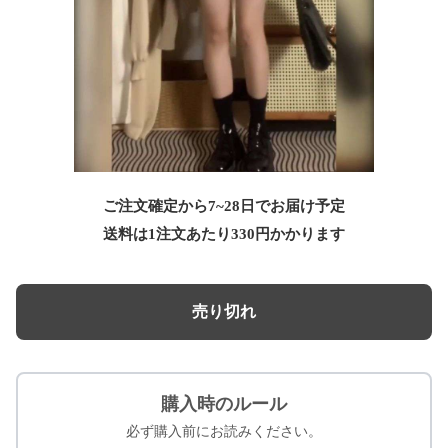
ご注文確定から7~28日でお届け予定
送料は1注文あたり
330
円かかります
売り切れ
購入時のルール
必ず購入前にお読みください。