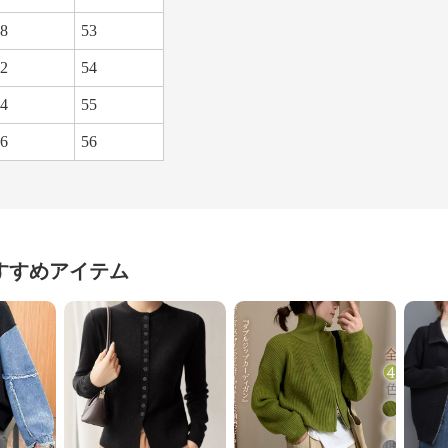
8
53
2
54
4
55
6
56
すすめアイテム