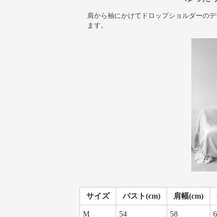
肩から袖にかけてドロップショルダーのデ
ます。
サイズ
バスト(cm)
肩幅(cm)
M
54
58
6