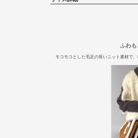
ふわも
モコモコとした毛足の長いニット素材で、