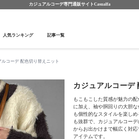
カジュアルコーデ
専門通販サイト
Casualfa
人気ランキング
記事一覧
アルコーデ 配色切り替えニット
カジュアルコーデ
もこもこした質感が魅力の配
に加え、袖や胴回りの大胆な
も個性的なスタイルを楽しめ
も抜群で、カジュアルコーデ
からお出かけまで幅広く対応
アイテムです。