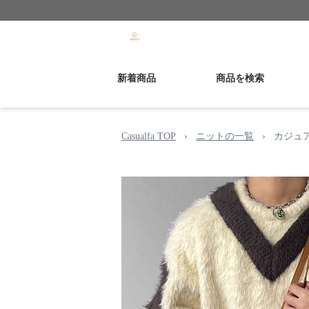
新着商品
商品を検索
Casualfa TOP
›
ニットの一覧
›
カジュ