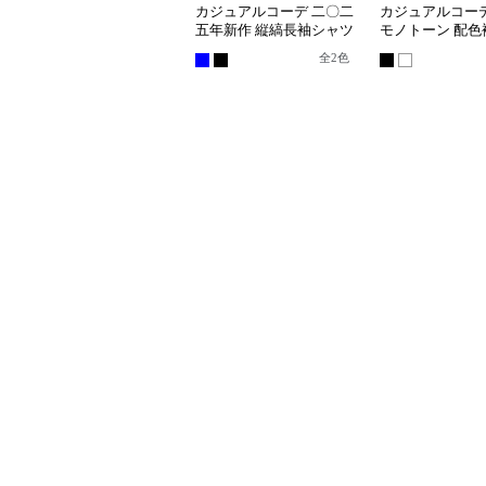
カジュアルコーデ 二〇二
カジュアルコーデ
五年新作 縦縞長袖シャツ
モノトーン 配色
襟付き上品仕上げ
ーツ シャツ
全
2
色