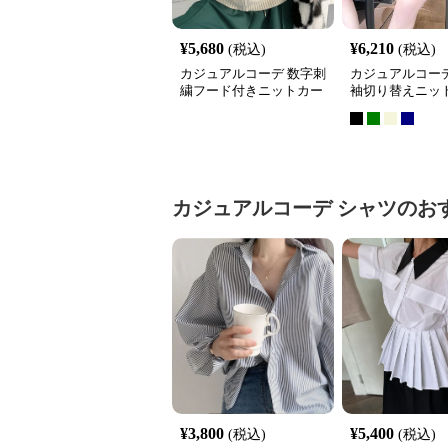
¥
5,680
¥
6,210
(税込)
(税込)
カジュアルコーデ 数字刺
カジュアルコーデ
繍フード付きニットカー
袖切り替えニッ
ディガン秋冬
ス
カジュアルコーデ
シャツ
のお
¥
3,800
¥
5,400
(税込)
(税込)