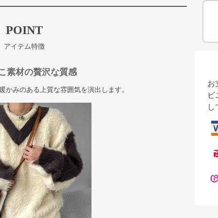
POINT
アイテム特徴
こ素材の贅沢な質感
お
暖かみのある上質な雰囲気を演出します。
ビ
し