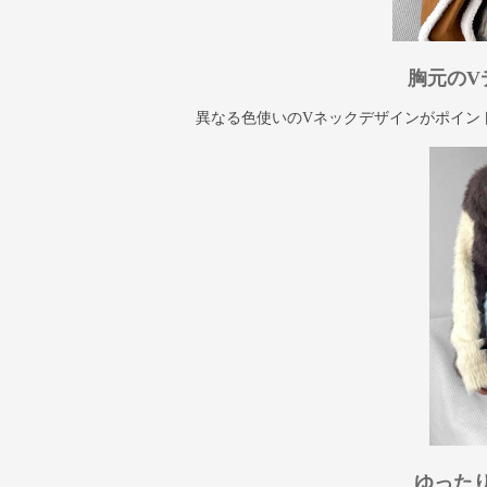
胸元のV
異なる色使いのVネックデザインがポイン
ゆった