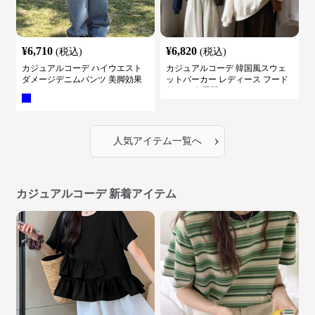
¥
6,710
¥
6,820
(税込)
(税込)
カジュアルコーデ ハイウエスト
カジュアルコーデ 韓国風スウェ
ダメージデニムパンツ 美脚効果
ットパーカー レディース フード
付き ５色展開
›
人気アイテム一覧へ
カジュアルコーデ 新着アイテム