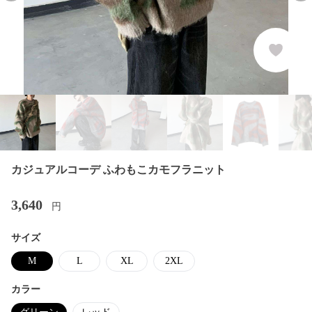
カジュアルコーデ ふわもこカモフラニット
3,640
円
サイズ
M
L
XL
2XL
カラー