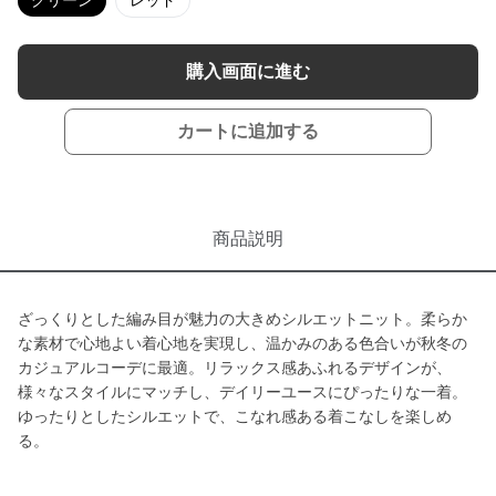
グリーン
レッド
購入画面に進む
カートに追加する
商品説明
ざっくりとした編み目が魅力の大きめシルエットニット。柔らか
な素材で心地よい着心地を実現し、温かみのある色合いが秋冬の
カジュアルコーデに最適。リラックス感あふれるデザインが、
様々なスタイルにマッチし、デイリーユースにぴったりな一着。
ゆったりとしたシルエットで、こなれ感ある着こなしを楽しめ
る。