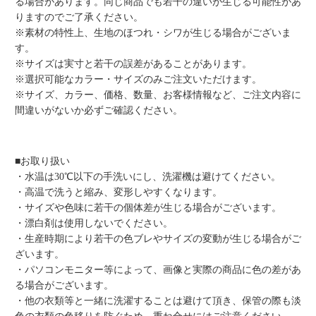
る場合があります。同じ商品でも若干の違いが生じる可能性があ
りますのでご了承ください。
※素材の特性上、生地のほつれ・シワが生じる場合がございま
す。
※サイズは実寸と若干の誤差があることがあります。
※選択可能なカラー・サイズのみご注文いただけます。
※サイズ、カラー、価格、数量、お客様情報など、ご注文内容に
間違いがないか必ずご確認ください。
■お取り扱い
・水温は30℃以下の手洗いにし、洗濯機は避けてください。
・高温で洗うと縮み、変形しやすくなります。
・サイズや色味に若干の個体差が生じる場合がございます。
・漂白剤は使用しないでください。
・生産時期により若干の色ブレやサイズの変動が生じる場合がご
ざいます。
・パソコンモニター等によって、画像と実際の商品に色の差があ
る場合がございます。
・他の衣類等と一緒に洗濯することは避けて頂き、保管の際も淡