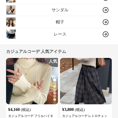
サンダル
帽子
レース
カジュアルコーデ 人気アイテム
人気
¥
4,160
¥
3,800
(税込)
(税込)
カジュアルコーデ フリルハイネ
カジュアルコーデ レトロチェッ