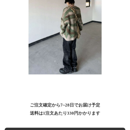
ご注文確定から7~28日でお届け予定
送料は1注文あたり
330
円かかります