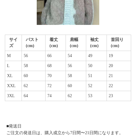
サイ
バスト
着丈
肩幅
袖丈
首回り
ズ
(cm)
(cm)
(cm)
(cm)
(cm)
M
56
66
54
49
19
L
58
68
56
50
20
XL
60
70
58
51
21
XXL
62
72
60
52
22
3XL
64
74
62
53
23
■発送日
ご注文の発送日は、購入成立から7日間〜21日間になります。