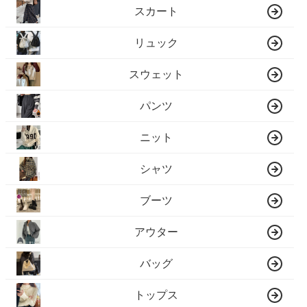
スカート
リュック
スウェット
パンツ
ニット
シャツ
ブーツ
アウター
バッグ
トップス