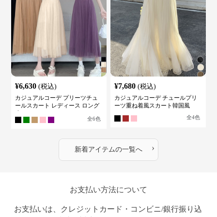
¥
6,630
¥
7,680
(税込)
(税込)
カジュアルコーデ プリーツチュ
カジュアルコーデ チュールプリ
ールスカート レディース ロング
ーツ重ね着風スカート韓国風
丈
全
4
色
全
6
色
›
新着アイテムの一覧へ
お支払い方法について
お支払いは、クレジットカード・コンビニ/銀行振り込