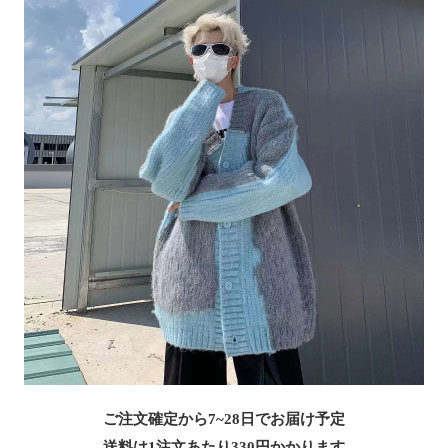
ご注文確定から7~28日でお届け予定
送料は1注文あたり
330
円かかります