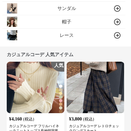
サンダル
帽子
レース
カジュアルコーデ 人気アイテム
人気
¥
4,160
¥
3,800
(税込)
(税込)
カジュアルコーデ フリルハイネ
カジュアルコーデ レトロチェッ
ックニットトップス長袖韓国風
クロングスカート