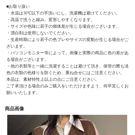
■お取り扱い
・水温は30℃以下の手洗いにし、洗濯機は避けてください。
・高温で洗うと縮み、変形しやすくなります。
・サイズや色味に若干の個体差が生じる場合がございます。
・漂白剤は使用しないでください。
・生産時期により若干の色ブレやサイズの変動が生じる場合がご
ざいます。
・パソコンモニター等によって、画像と実際の商品に色の差があ
る場合がございます。
・他の衣類等と一緒に洗濯することは避けて頂き、保管の際も淡
色の衣類の色移りを防ぐため、重ね合せにはご注意ください。
本品は、素材特性上以上の点にご注意ください。
ご了承頂ける場合のみご購入をいただけますよう、何卒宜しくお
願いいたします。
商品画像