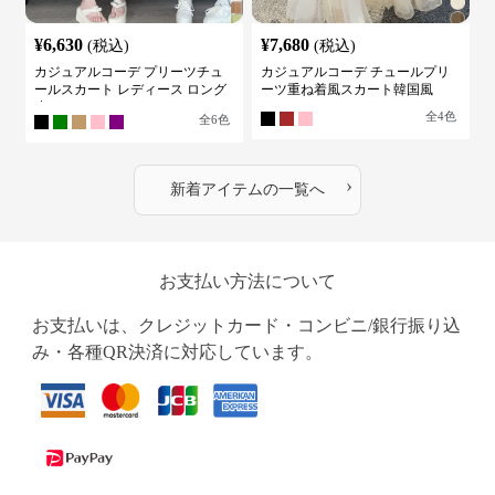
¥
6,630
¥
7,680
(税込)
(税込)
カジュアルコーデ プリーツチュ
カジュアルコーデ チュールプリ
ールスカート レディース ロング
ーツ重ね着風スカート韓国風
丈
全
4
色
全
6
色
›
新着アイテムの一覧へ
お支払い方法について
お支払いは、クレジットカード・コンビニ/銀行振り込
み・各種QR決済に対応しています。