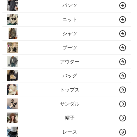
ニット
シャツ
ブーツ
アウター
バッグ
トップス
サンダル
帽子
レース