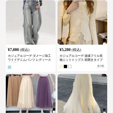
¥
7,080
¥
5,280
(税込)
(税込)
カジュアルコーデ ダメージ加工
カジュアルコーデ 波縁フリル長
ワイドデニムパンツ レディース
袖ニットトップス 前開きタイプ
古着風
全
3
色