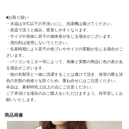
■お取り扱い
・水温は30℃以下の手洗いにし、洗濯機は避けてください。
・高温で洗うと縮み、変形しやすくなります。
・サイズや色味に若干の個体差が生じる場合がございます。
・漂白剤は使用しないでください。
・生産時期により若干の色ブレやサイズの変動が生じる場合がご
ざいます。
・パソコンモニター等によって、画像と実際の商品に色の差があ
る場合がございます。
・他の衣類等と一緒に洗濯することは避けて頂き、保管の際も淡
色の衣類の色移りを防ぐため、重ね合せにはご注意ください。
本品は、素材特性上以上の点にご注意ください。
ご了承頂ける場合のみご購入をいただけますよう、何卒宜しくお
願いいたします。
商品画像