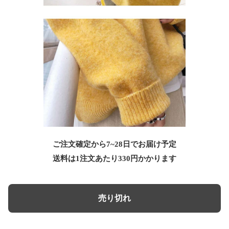
ご注文確定から7~28日でお届け予定
送料は1注文あたり
330
円かかります
売り切れ