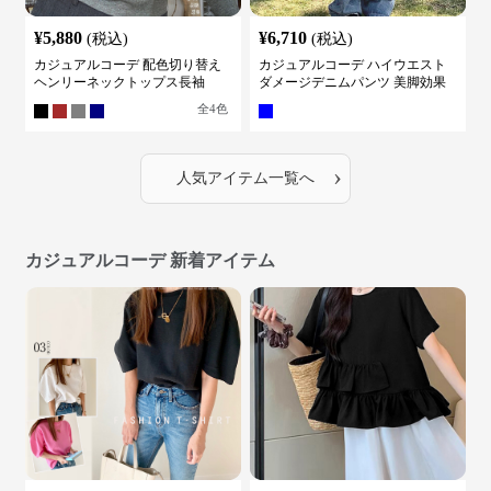
¥
5,880
¥
6,710
(税込)
(税込)
カジュアルコーデ 配色切り替え
カジュアルコーデ ハイウエスト
ヘンリーネックトップス長袖
ダメージデニムパンツ 美脚効果
全
4
色
›
人気アイテム一覧へ
カジュアルコーデ 新着アイテム