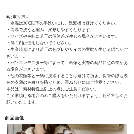
■お取り扱い
・水温は30℃以下の手洗いにし、洗濯機は避けてください。
・高温で洗うと縮み、変形しやすくなります。
・サイズや色味に若干の個体差が生じる場合がございます。
・漂白剤は使用しないでください。
・生産時期により若干の色ブレやサイズの変動が生じる場合がご
ざいます。
・パソコンモニター等によって、画像と実際の商品に色の差があ
る場合がございます。
・他の衣類等と一緒に洗濯することは避けて頂き、保管の際も淡
色の衣類の色移りを防ぐため、重ね合せにはご注意ください。
本品は、素材特性上以上の点にご注意ください。
ご了承頂ける場合のみご購入をいただけますよう、何卒宜しくお
願いいたします。
商品画像