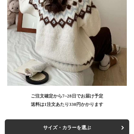
ご注文確定から7~28日でお届け予定
送料は1注文あたり
330
円かかります
サイズ・カラーを選ぶ