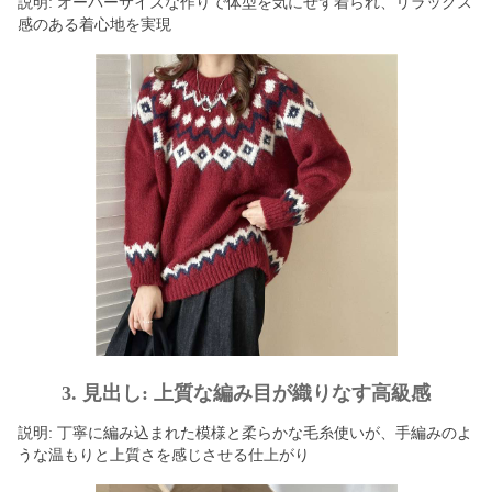
説明: オーバーサイズな作りで体型を気にせず着られ、リラックス
感のある着心地を実現
3. 見出し: 上質な編み目が織りなす高級感
説明: 丁寧に編み込まれた模様と柔らかな毛糸使いが、手編みのよ
うな温もりと上質さを感じさせる仕上がり