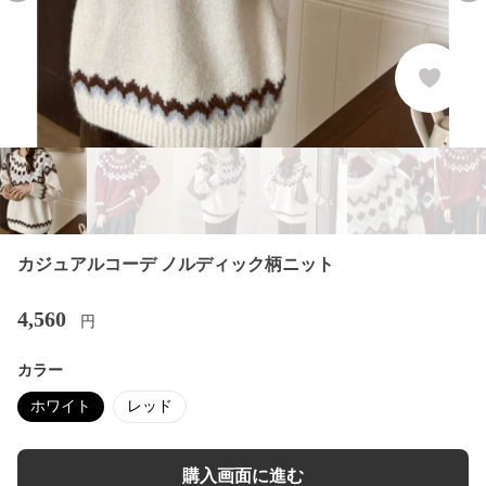
カジュアルコーデ ノルディック柄ニット
4,560
円
カラー
ホワイト
レッド
購入画面に進む