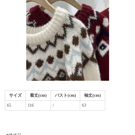
サイズ
着丈(cm)
バスト(cm)
袖丈(cm)
65
116
/
63