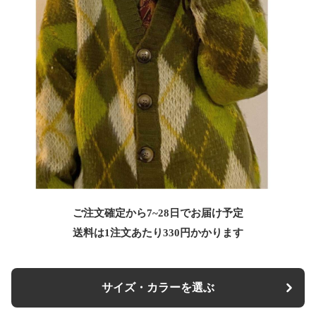
ご注文確定から7~28日でお届け予定
送料は1注文あたり
330
円かかります
サイズ・カラーを選ぶ