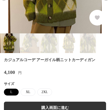
カジュアルコーデ アーガイル柄ニットカーディガン
4,100
円
サイズ
L
XL
2XL
購入画面に進む