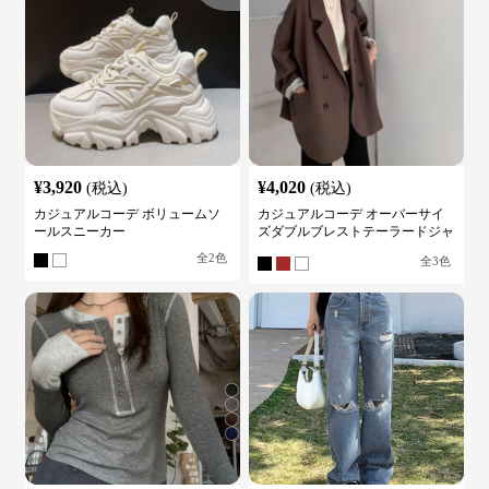
¥
3,920
¥
4,020
(税込)
(税込)
カジュアルコーデ ボリュームソ
カジュアルコーデ オーバーサイ
ールスニーカー
ズダブルブレストテーラードジャ
ケット
全
2
色
全
3
色