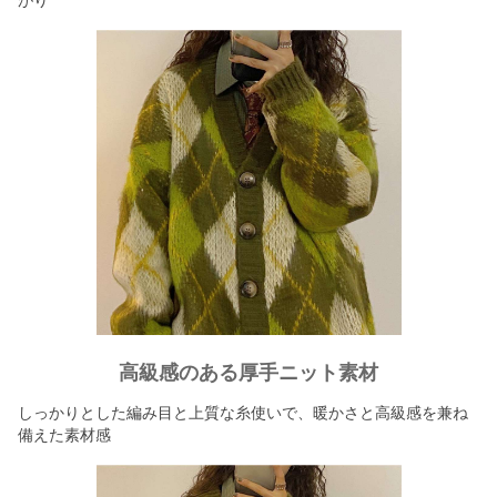
がり
高級感のある厚手ニット素材
しっかりとした編み目と上質な糸使いで、暖かさと高級感を兼ね
備えた素材感