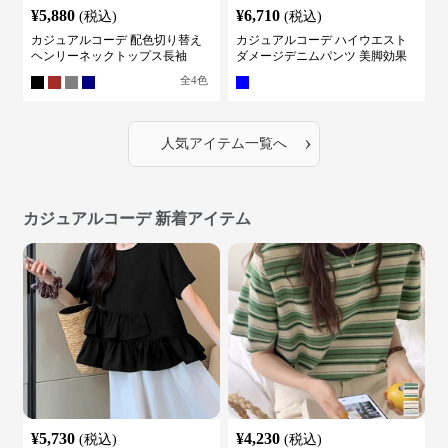
¥
5,880
¥
6,710
(税込)
(税込)
カジュアルコーデ 配色切り替え
カジュアルコーデ ハイウエスト
ヘンリーネックトップス長袖
ダメージデニムパンツ 美脚効果
全
4
色
›
人気アイテム一覧へ
カジュアルコーデ 新着アイテム
¥
5,730
¥
4,230
(税込)
(税込)