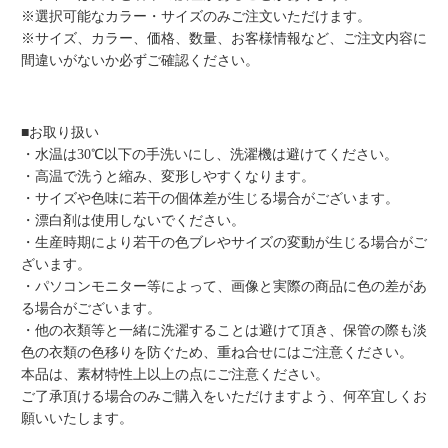
※選択可能なカラー・サイズのみご注文いただけます。
※サイズ、カラー、価格、数量、お客様情報など、ご注文内容に
間違いがないか必ずご確認ください。
■お取り扱い
・水温は30℃以下の手洗いにし、洗濯機は避けてください。
・高温で洗うと縮み、変形しやすくなります。
・サイズや色味に若干の個体差が生じる場合がございます。
・漂白剤は使用しないでください。
・生産時期により若干の色ブレやサイズの変動が生じる場合がご
ざいます。
・パソコンモニター等によって、画像と実際の商品に色の差があ
る場合がございます。
・他の衣類等と一緒に洗濯することは避けて頂き、保管の際も淡
色の衣類の色移りを防ぐため、重ね合せにはご注意ください。
本品は、素材特性上以上の点にご注意ください。
ご了承頂ける場合のみご購入をいただけますよう、何卒宜しくお
願いいたします。