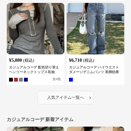
¥
5,880
¥
6,710
(税込)
(税込)
カジュアルコーデ 配色切り替え
カジュアルコーデ ハイウエスト
ヘンリーネックトップス長袖
ダメージデニムパンツ 美脚効果
全
4
色
›
人気アイテム一覧へ
カジュアルコーデ 新着アイテム