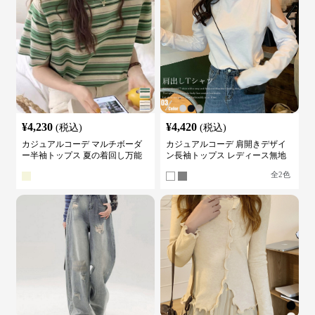
¥
4,230
¥
4,420
(税込)
(税込)
カジュアルコーデ マルチボーダ
カジュアルコーデ 肩開きデザイ
ー半袖トップス 夏の着回し万能
ン長袖トップス レディース無地
カットソー
カットソー
全
2
色