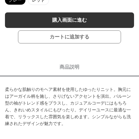
グレー
レッド
購入画面に進む
カートに追加する
商品説明
柔らかな肌触りのモヘア素材を使用したゆったりニット。胸元に
はアーガイル柄を施し、さりげないアクセントを演出。バルーン
型の袖がトレンド感をプラスし、カジュアルコーデにはもちろ
ん、きれいめスタイルにもぴったり。デイリーユースに最適な一
着で、リラックスした雰囲気を楽しめます。シンプルながらも洗
練されたデザインが魅力です。