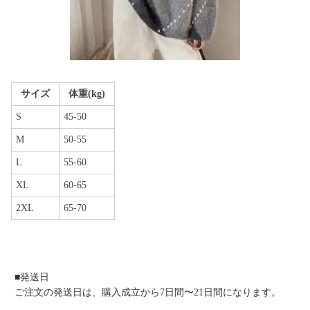
サイズ
体重(kg)
S
45-50
M
50-55
L
55-60
XL
60-65
2XL
65-70
■発送日
ご注文の発送日は、購入成立から7日間〜21日間になります。