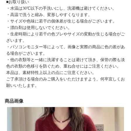
■お取り扱い
・水温は30℃以下の手洗いにし、洗濯機は避けてください。
・高温で洗うと縮み、変形しやすくなります。
・サイズや色味に若干の個体差が生じる場合がございます。
・漂白剤は使用しないでください。
・生産時期により若干の色ブレやサイズの変動が生じる場合がご
ざいます。
・パソコンモニター等によって、画像と実際の商品に色の差があ
る場合がございます。
・他の衣類等と一緒に洗濯することは避けて頂き、保管の際も淡
色の衣類の色移りを防ぐため、重ね合せにはご注意ください。
本品は、素材特性上以上の点にご注意ください。
ご了承頂ける場合のみご購入をいただけますよう、何卒宜しくお
願いいたします。
商品画像