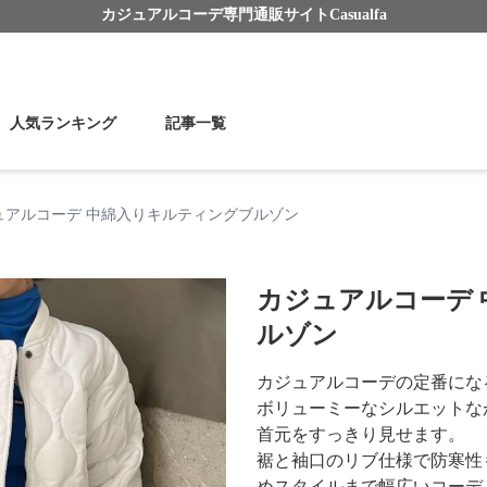
カジュアルコーデ
専門通販サイト
Casualfa
人気ランキング
記事一覧
ュアルコーデ 中綿入りキルティングブルゾン
カジュアルコーデ
ルゾン
カジュアルコーデの定番にな
ボリューミーなシルエットな
首元をすっきり見せます。
裾と袖口のリブ仕様で防寒性
めスタイルまで幅広いコーデ