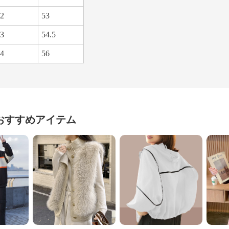
2
53
3
54.5
4
56
おすすめアイテム