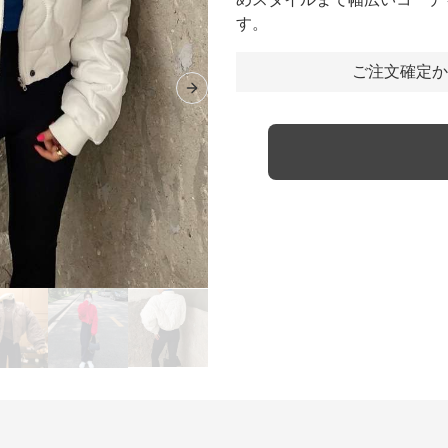
す。
ご注文確定か
Next slide