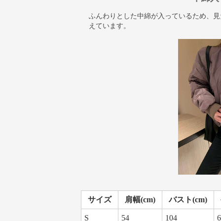
ふんわりとした中綿が入っているため、見
えています。
サイズ
肩幅(cm)
バスト(cm)
S
54
104
6