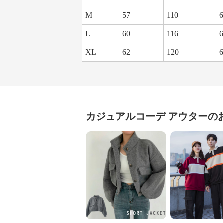
M
57
110
6
L
60
116
6
XL
62
120
6
カジュアルコーデ
アウター
の