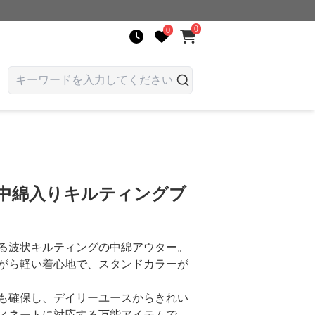
0
0
 中綿入りキルティングブ
る波状キルティングの中綿アウター。
がら軽い着心地で、スタンドカラーが
も確保し、デイリーユースからきれい
ィネートに対応する万能アイテムで