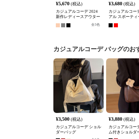
¥
5,670
¥
3,680
(税込)
(税込)
カジュアルコーデ 2024
カジュアルコーデ
新作レディースアウター
アル スポーティ
立ち襟ショート丈グレー
トアップ
全
3
色
ジャケット
カジュアルコーデ
バッグ
のお
¥
3,500
¥
3,880
(税込)
(税込)
カジュアルコーデ ショル
カジュアルコーデ
ダーバッグ
ム付きショルダ