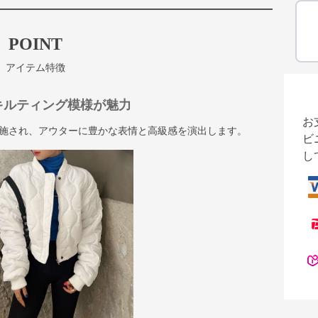
POINT
アイテム特徴
キルティング模様が魅力
お
施され、アウターに豊かな表情と高級感を演出します。
ビ
し