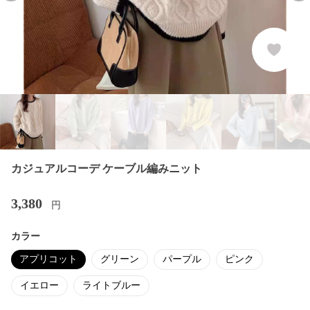
カジュアルコーデ ケーブル編みニット
3,380
円
カラー
アプリコット
グリーン
パープル
ピンク
イエロー
ライトブルー