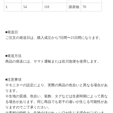
L
54
118
插肩袖
70
■発送日
ご注文の発送日は、購入成立から7日間〜21日間になります。
■発送方法
商品の発送には、ヤマト運輸または佐川急便を使用します。
■注意事項
※モニターの設定により、実際の商品の色合いと異なる場合があ
ります。
※生地の質感、色合い、装飾、タグなどは生産時期によって異な
る場合があります。同じ商品でも若干の違いが生じる可能性があ
りますのでご了承ください。
※素材の特性上、生地のほつれ・シワが生じる場合がございま