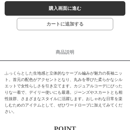
購入画面に進む
カートに追加する
商品説明
ふっくらとした生地感と立体的なケーブル編みが魅力の長袖ニッ
ト。首元の配色がアクセントとなり、丸みを帯びた柔らかなシル
エットで女性らしさを引き立てます。カジュアルコーデにぴった
りな一着で、デイリー使いにも最適。ジーンズやスカートとも相
性抜群、さまざまなスタイルに活躍します。おしゃれな日常を楽
しむためのアイテムとして、ぜひワードローブに加えてみてくだ
さい。
POINT