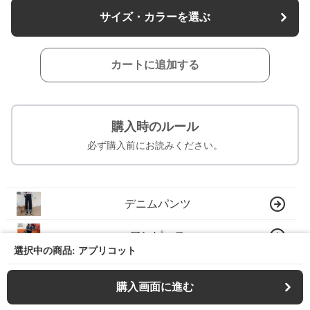
サイズ・カラーを選ぶ
カートに追加する
購入時のルール
必ず購入前にお読みください。
デニムパンツ
ワンピース
選択中の商品: アプリコット
スニーカー
購入画面に進む
ジャケット