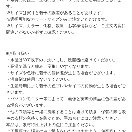
す。
※サイズは実寸と若干の誤差があることがあります。
※選択可能なカラー・サイズのみご注文いただけます。
※サイズ、カラー、価格、数量、お客様情報など、ご注文内容に
間違いがないか必ずご確認ください。
■お取り扱い
・水温は30℃以下の手洗いにし、洗濯機は避けてください。
・高温で洗うと縮み、変形しやすくなります。
・サイズや色味に若干の個体差が生じる場合がございます。
・漂白剤は使用しないでください。
・生産時期により若干の色ブレやサイズの変動が生じる場合がご
ざいます。
・パソコンモニター等によって、画像と実際の商品に色の差があ
る場合がございます。
・他の衣類等と一緒に洗濯することは避けて頂き、保管の際も淡
色の衣類の色移りを防ぐため、重ね合せにはご注意ください。
本品は、素材特性上以上の点にご注意ください。
ご了承頂ける場合のみご購入をいただけますよう、何卒宜しくお